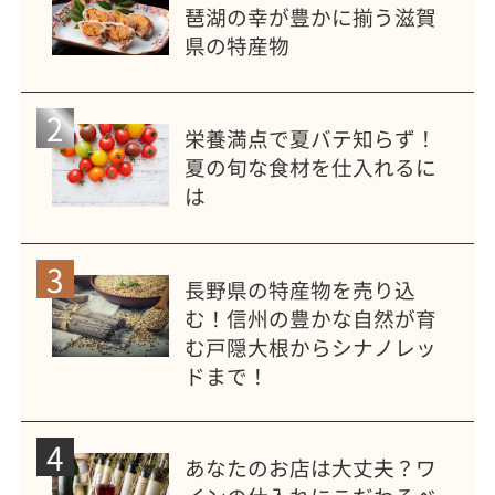
琶湖の幸が豊かに揃う滋賀
県の特産物
2
栄養満点で夏バテ知らず！
夏の旬な食材を仕入れるに
は
3
長野県の特産物を売り込
む！信州の豊かな自然が育
む戸隠大根からシナノレッ
ドまで！
4
あなたのお店は大丈夫？ワ