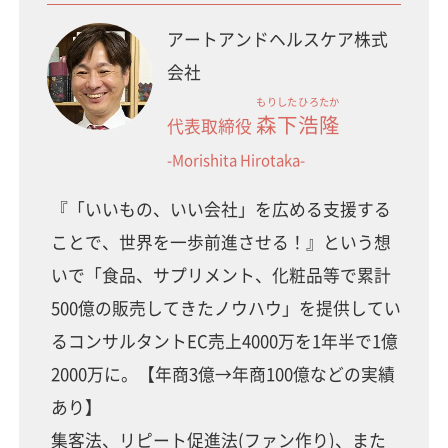
アートアンドヘルスケア株式
会社
もりした
ひろたか
森下
浩隆
代表取締役
-Morishita Hirotaka-
『「いいもの、いい会社」を広める支援する
ことで、世界を一歩前進させる！』という想
いで「食品、サプリメント、化粧品等で累計
500億の販売してきたノウハウ」を提供してい
るコンサルタントEC売上4000万を1年半で1億
2000万に。【年商3億→年商100億などの実績
あり】
集客法、リピート促進法(ファン作り)、また