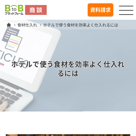
togg
資料請求
食材仕入れ
ホテルで使う食材を効率よく仕入れるには
ホテルで使う食材を効率よく仕入れ
るには