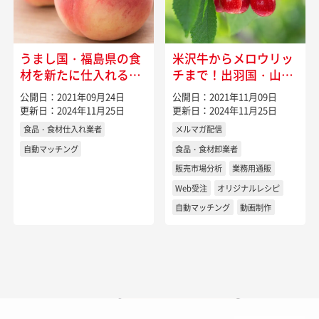
うまし国・福島県の食
米沢牛からメロウリッ
材を新たに仕入れるに
チまで！出羽国・山形
は
県の特産物
公開日：2021年09月24日
公開日：2021年11月09日
更新日：2024年11月25日
更新日：2024年11月25日
食品・食材仕入れ業者
メルマガ配信
自動マッチング
食品・食材卸業者
販売市場分析
業務用通販
Web受注
オリジナルレシピ
自動マッチング
動画制作