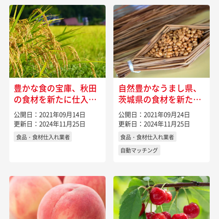
豊かな食の宝庫、秋田
自然豊かなうまし県、
の食材を新たに仕入れ
茨城県の食材を新たに
るには
仕入れるには
公開日：2021年09月14日
公開日：2021年09月24日
更新日：2024年11月25日
更新日：2024年11月25日
食品・食材仕入れ業者
食品・食材仕入れ業者
自動マッチング