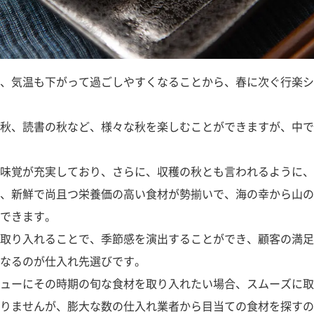
、気温も下がって過ごしやすくなることから、春に次ぐ行楽シ
秋、読書の秋など、様々な秋を楽しむことができますが、中で
味覚が充実しており、さらに、収穫の秋とも言われるように、
、新鮮で尚且つ栄養価の高い食材が勢揃いで、海の幸から山の
できます。
取り入れることで、季節感を演出することができ、顧客の満足
なるのが仕入れ先選びです。
ューにその時期の旬な食材を取り入れたい場合、スムーズに取
りませんが、膨大な数の仕入れ業者から目当ての食材を探すの