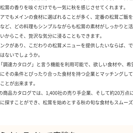
松茸の香りを嗅ぐだけでも一気に秋を感じさせてくれます。
アでもメインの食材に選ばれることが多く、定番の松茸ご飯を
など、どの料理もシンプルながらも松茸の素材がしっかりと活
いからこそ、贅沢な気分に浸ることもできます。
ンクがあり、こだわりの松茸メニューを提供したいならば、で
はないでしょうか。
は、「調達カタログ」と言う機能を利用可能で、欲しい食材や、希
にその条件とぴったり合った食材を持つ企業とマッチングして
ことが出来ます。
の商品カタログでは、1,400社の売り手企業、そして約20万点
に探すことができ、松茸を始めとする秋の旬な食材もスムーズ