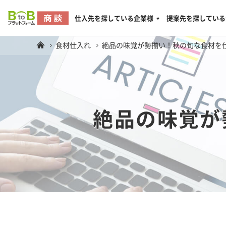
仕入先を探している企業様
提案先を探している
食材仕入れ
絶品の味覚が勢揃い！秋の旬な食材を
絶品の味覚が