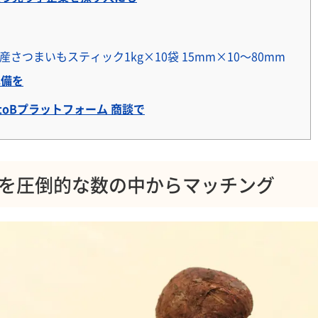
さつまいもスティック1kg×10袋 15mm×10～80mm
準備を
oBプラットフォーム 商談で
を圧倒的な数の中からマッチング