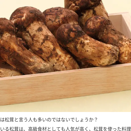
は松茸と言う人も多いのではないでしょうか？
いる松茸は、高級食材としても人気が高く、松茸を使った料理