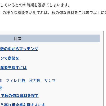
していると旬の時期を過ぎてしまいます。
商談』の様々な機能を活用すれば、秋の旬な食材をこれまで以上に
目次
数の中からマッチング
ンで商談を
産者を探すには
ま フィレ12枚 秋刀魚 サンマ
焼
」で秋の旬な食材を探す
う売り手企業を探す人にも