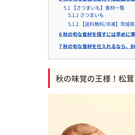
5.1
【さつまいも】食材一覧
5.1.1
さつまいも
5.1.2
【送料無料/冷凍】茨城県産
6
秋の旬な食材を探すには早めに
7
秋の旬な食材を仕入れるなら、Bt
秋の味覚の王様！松茸