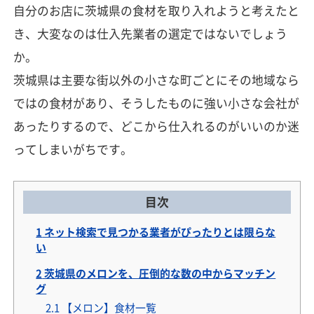
自分のお店に茨城県の食材を取り入れようと考えたと
き、大変なのは仕入先業者の選定ではないでしょう
か。
茨城県は主要な街以外の小さな町ごとにその地域なら
ではの食材があり、そうしたものに強い小さな会社が
あったりするので、どこから仕入れるのがいいのか迷
ってしまいがちです。
目次
1
ネット検索で見つかる業者がぴったりとは限らな
い
2
茨城県のメロンを、圧倒的な数の中からマッチン
グ
2.1
【メロン】食材一覧