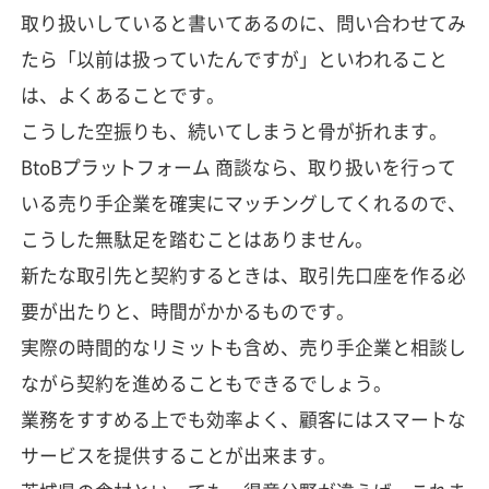
取り扱いしていると書いてあるのに、問い合わせてみ
たら「以前は扱っていたんですが」といわれること
は、よくあることです。
こうした空振りも、続いてしまうと骨が折れます。
BtoBプラットフォーム 商談なら、取り扱いを行って
いる売り手企業を確実にマッチングしてくれるので、
こうした無駄足を踏むことはありません。
新たな取引先と契約するときは、取引先口座を作る必
要が出たりと、時間がかかるものです。
実際の時間的なリミットも含め、売り手企業と相談し
ながら契約を進めることもできるでしょう。
業務をすすめる上でも効率よく、顧客にはスマートな
サービスを提供することが出来ます。