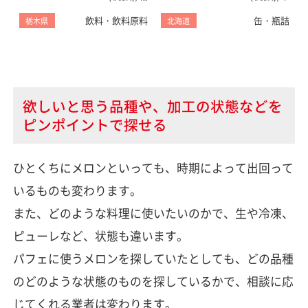
類
飲料・飲料原料
缶・瓶詰
栃木県
北海道
欲しいと思う品種や、加工の状態などを
ピンポイントで探せる
ひとくちにメロンといっても、時期によって出回って
いるものも変わります。
また、どのような料理に使いたいのかで、生や冷凍、
ピューレなど、状態も違います。
パフェに使うメロンを探していたとしても、どの品種
のどのような状態のものを探しているかで、相談に応
じてくれる業者は変わります。