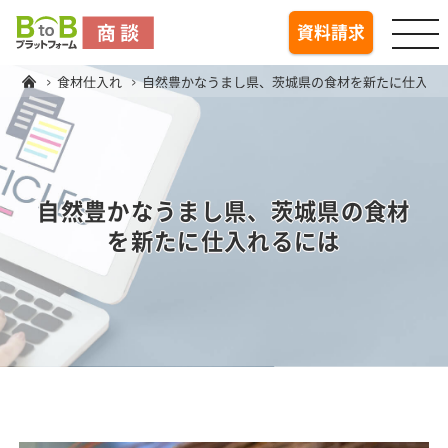
togg
資料請求
食材仕入れ
自然豊かなうまし県、茨城県の食材を新たに仕入れ
自然豊かなうまし県、茨城県の食材
を新たに仕入れるには