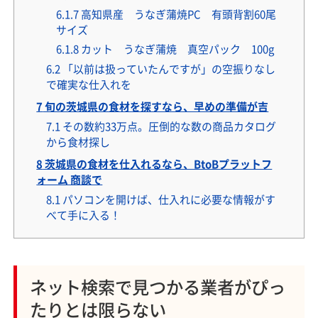
6.1.7
高知県産 うなぎ蒲焼PC 有頭背割60尾
サイズ
6.1.8
カット うなぎ蒲焼 真空パック 100g
6.2
「以前は扱っていたんですが」の空振りなし
で確実な仕入れを
7
旬の茨城県の食材を探すなら、早めの準備が吉
7.1
その数約33万点。圧倒的な数の商品カタログ
から食材探し
8
茨城県の食材を仕入れるなら、BtoBプラットフ
ォーム 商談で
8.1
パソコンを開けば、仕入れに必要な情報がす
べて手に入る！
ネット検索で見つかる業者がぴっ
たりとは限らない