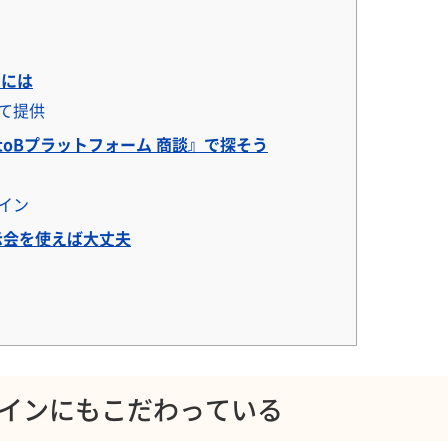
めには
て提供
oBプラットフォーム 商談』で探そう
イン
示会を使えば大丈夫
インにもこだわっている