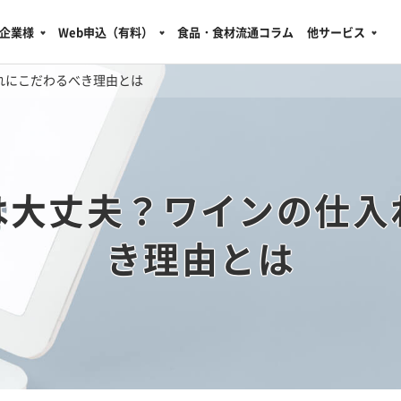
企業様
Web申込（有料）
食品・食材流通コラム
他サービス
れにこだわるべき理由とは
は大丈夫？ワインの仕入
き理由とは