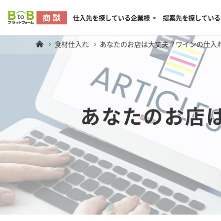
仕入先を探している企業様
提案先を探している
食材仕入れ
あなたのお店は大丈夫？ワインの仕入
あなたのお店