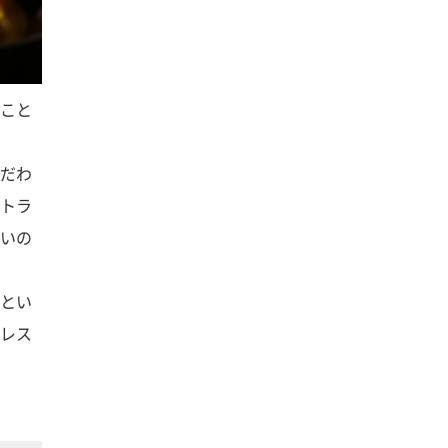
こと
だわ
トラ
いの
とい
レス