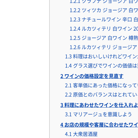
1.2.1
クラフナ ジョージア 白ワイ
1.2.2
ツィツカ ジョージア 白ワイ
1.2.3
ナチュールワイン 辛口 白
1.2.4
ルカツィテリ 白ワイン 20
1.2.5
ジョージア 白ワイン 樽熟
1.2.6
ルカツィテリ ジョージア 
1.3
料理はおいしいけれどワイン
1.4
グラス選びでワインの価値は
2
ワインの価格設定を見直す
2.1
客単価にあった価格になって
2.2
原価とのバランスはとれてい
3
料理にあわせたワインを仕入れ
3.1
マリアージュを意識しよう
4
お店の規模や客層に合わせたワイ
4.1
大衆居酒屋