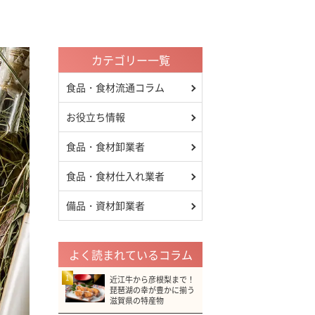
カテゴリー一覧
食品・食材流通コラム
お役立ち情報
食品・食材卸業者
食品・食材仕入れ業者
備品・資材卸業者
よく読まれているコラム
1
近江牛から彦根梨まで！
琵琶湖の幸が豊かに揃う
滋賀県の特産物