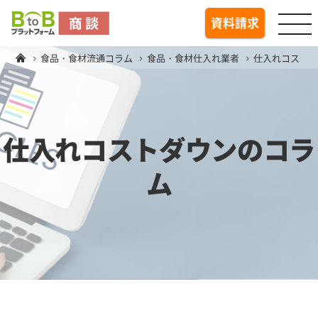
togg
資料請求
食品・食材流通コラム
食品・食材仕入れ業者
仕入れコスト
仕入れコストダウンのコラ
ム