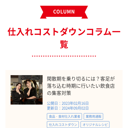
COLUMN
仕入れコストダウンコラム一
覧
閑散期を乗り切るには？客足が
落ち込む時期に行いたい飲食店
の集客対策
公開日：2023年02月16日
更新日：2024年09月02日
食品・食材仕入れ業者
業務用通販
仕入れコストダウン
オリジナルレシピ