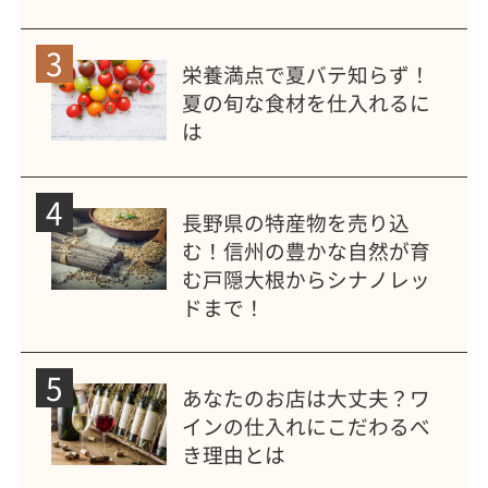
3
栄養満点で夏バテ知らず！
夏の旬な食材を仕入れるに
は
4
長野県の特産物を売り込
む！信州の豊かな自然が育
む戸隠大根からシナノレッ
ドまで！
5
あなたのお店は大丈夫？ワ
インの仕入れにこだわるべ
き理由とは