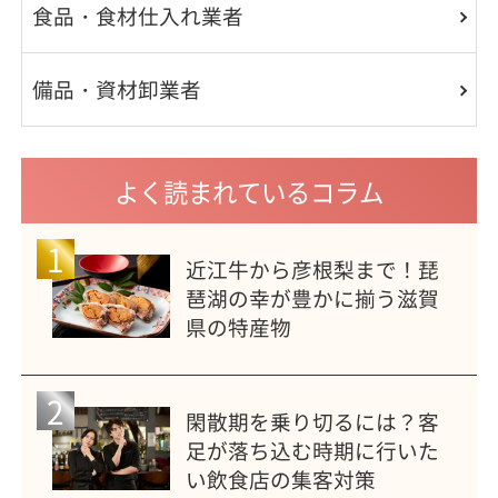
食品・食材仕入れ業者
備品・資材卸業者
よく読まれているコラム
1
近江牛から彦根梨まで！琵
琶湖の幸が豊かに揃う滋賀
県の特産物
2
閑散期を乗り切るには？客
足が落ち込む時期に行いた
い飲食店の集客対策