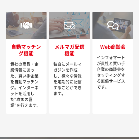
自動マッチン
メルマガ配信
Web商談会
グ機能
機能
インフォマート
が貴社と買い手
貴社の商品・企
独自にメールマ
企業の商談会を
業情報にあっ
ガジンを作成
セッティングす
た、買い手企業
し、様々な情報
る無償サービス
を自動マッチン
を定期的に配信
です。
グ。インターネ
することができ
ットを活用し
ます。
た“攻めの営
業”を行えます。