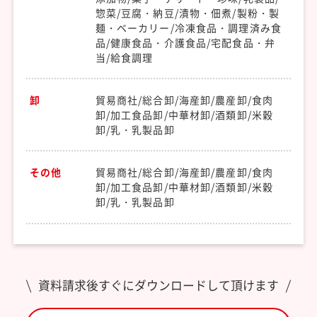
惣菜/豆腐・納豆/漬物・佃煮/製粉・製
麺・ベーカリー/冷凍食品・調理済み食
品/健康食品・介護食品/宅配食品・弁
当/給食調理
卸
貿易商社/総合卸/海産卸/農産卸/食肉
卸/加工食品卸/中華材卸/酒類卸/米穀
卸/乳・乳製品卸
その他
貿易商社/総合卸/海産卸/農産卸/食肉
卸/加工食品卸/中華材卸/酒類卸/米穀
卸/乳・乳製品卸
資料請求後すぐにダウンロードして頂けます