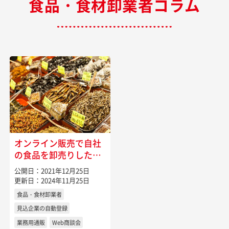
食品・食材卸業者コラム
オンライン販売で自社
の食品を卸売りしたい
時には
公開日：2021年12月25日
更新日：2024年11月25日
食品・食材卸業者
見込企業の自動登録
業務用通販
Web商談会