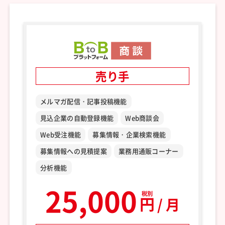
売り手
メルマガ配信・記事投稿機能
見込企業の自動登録機能
Web商談会
Web受注機能
募集情報・企業検索機能
募集情報への見積提案
業務用通販コーナー
分析機能
25,000
税別
円
/ 月