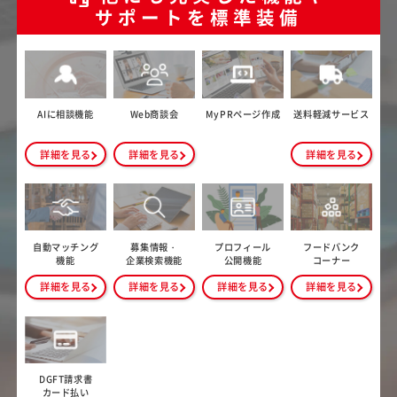
サポートを標準装備
AIに相談機能
Web商談会
MyPRページ作成
送料軽減サービス
詳細を見る
詳細を見る
詳細を見る
自動マッチング
募集情報・
プロフィール
フードバンク
機能
企業検索機能
公開機能
コーナー
詳細を見る
詳細を見る
詳細を見る
詳細を見る
DGFT請求書
カード払い