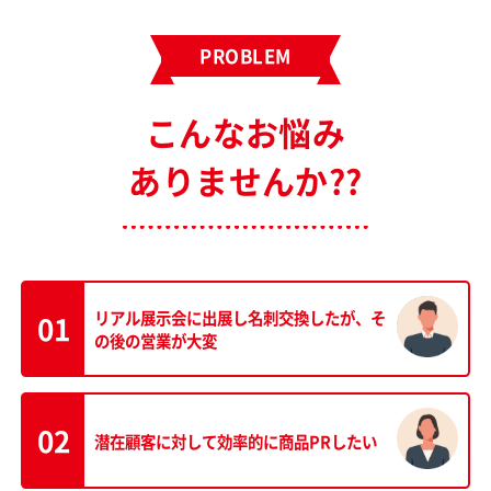
PROBLEM
こんなお悩み
ありませんか??
リアル展示会に出展し名刺交換したが、そ
01
の後の営業が大変
02
潜在顧客に対して効率的に
商品PRしたい