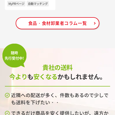
MyPRページ
自動マッチング
食品・食材卸業者コラム一覧
随時
先行受付中!
貴社の送料
今より
も
安くなる
かもしれません。
近隣への配送が多く、件数もあるので少しで
も送料を下げたい・・
できるだけ商品を安く提供したいが、遠方か