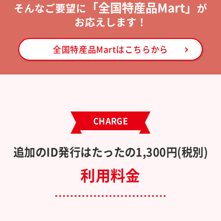
「全国特産品Mart」
そんなご要望に
が
お応えします！
全国特産品Martはこちらから
CHARGE
追加のID発行はたったの1,300円(税別)
利用料金