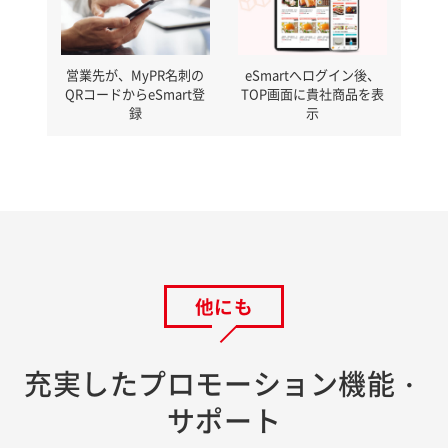
営業先が、MyPR名刺の
eSmartへログイン後、
QRコードからeSmart登
TOP画面に貴社商品を表
録
示
他にも
充実したプロモーション機能・
サポート