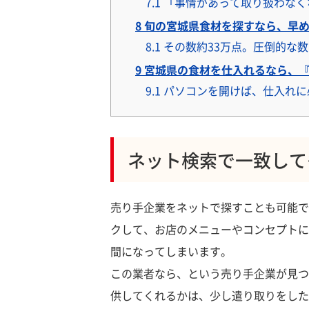
7.1
「事情があって取り扱わなく
8
旬の宮城県食材を探すなら、早め
8.1
その数約33万点。圧倒的な
9
宮城県の食材を仕入れるなら、『B
9.1
パソコンを開けば、仕入れに
ネット検索で一致して
売り手企業をネットで探すことも可能で
クして、お店のメニューやコンセプトに
間になってしまいます。
この業者なら、という売り手企業が見つ
供してくれるかは、少し遣り取りをした