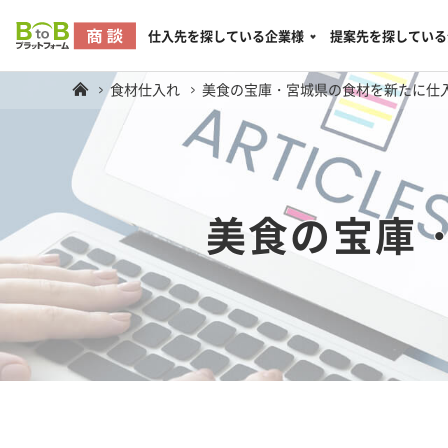
仕入先を探している企業様
提案先を探している
食材仕入れ
美食の宝庫・宮城県の食材を新たに仕
美食の宝庫