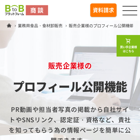
togg
資料請求
業務用食品・食材卸販売
販売企業様のプロフィール公開機能
shopping_cart
買い手企業様
はこちら
販売企業様の
プロフィール公開機能
PR動画や担当者写真の掲載から自社サイ
トやSNSリンク、認定証・資格など、
貴社
を知ってもらう為の情報ページを簡単に公