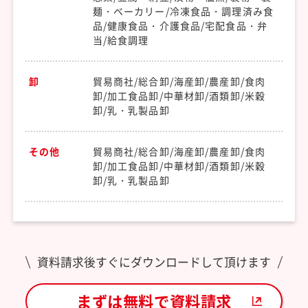
麺・ベーカリー/冷凍食品・調理済み食
品/健康食品・介護食品/宅配食品・弁
当/給食調理
卸
貿易商社/総合卸/海産卸/農産卸/食肉
卸/加工食品卸/中華材卸/酒類卸/米穀
卸/乳・乳製品卸
その他
貿易商社/総合卸/海産卸/農産卸/食肉
卸/加工食品卸/中華材卸/酒類卸/米穀
卸/乳・乳製品卸
資料請求後すぐにダウンロードして頂けます
まずは無料で資料請求