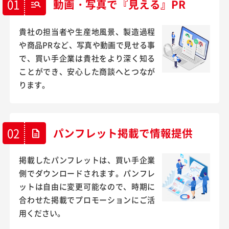
01
動画・写真で『見える』PR
manage_search
貴社の担当者や生産地風景、製造過程
や商品PRなど、写真や動画で見せる事
で、買い手企業は貴社をより深く知る
ことができ、安心した商談へとつなが
ります。
02
パンフレット掲載で情報提供
description
掲載したパンフレットは、買い手企業
側でダウンロードされます。パンフレ
ットは自由に変更可能なので、時期に
合わせた掲載でプロモーションにご活
用ください。