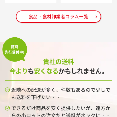
食品・食材卸業者コラム一覧
随時
先行受付中!
貴社の送料
今より
も
安くなる
かもしれません。
近隣への配送が多く、件数もあるので少しで
も送料を下げたい・・
できるだけ商品を安く提供したいが、遠方か
らの小ロットの注文だと送料がネックに・・