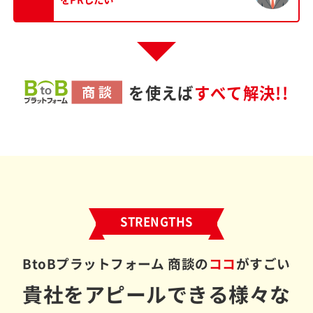
を使えば
すべて解決!!
STRENGTHS
BtoBプラットフォーム 商談の
ココ
がすごい
貴社をアピールできる
様々な