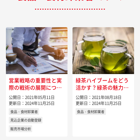
営業戦略の重要性と実
緑茶ハイブームをどう
際の戦術の展開につい
活かす？緑茶の魅力を
て
アップデートしよう
公開日：2021年05月11日
公開日：2021年08月18日
更新日：2024年11月25日
更新日：2024年11月25日
食品・食材卸業者
食品・食材卸業者
見込企業の自動登録
販売市場分析