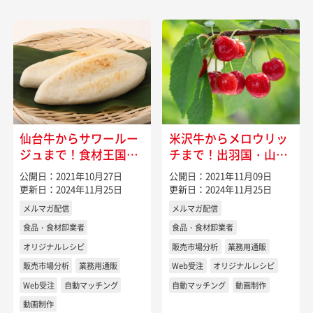
仙台牛からサワールー
米沢牛からメロウリッ
ジュまで！食材王国・
チまで！出羽国・山形
宮城県の特産物
県の特産物
公開日：2021年10月27日
公開日：2021年11月09日
更新日：2024年11月25日
更新日：2024年11月25日
メルマガ配信
メルマガ配信
食品・食材卸業者
食品・食材卸業者
オリジナルレシピ
販売市場分析
業務用通販
販売市場分析
業務用通販
Web受注
オリジナルレシピ
Web受注
自動マッチング
自動マッチング
動画制作
動画制作