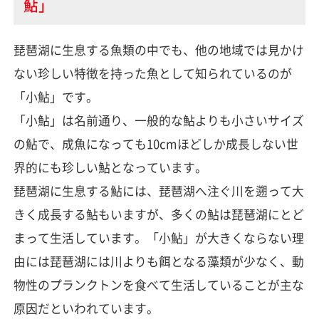
鮎」
琵琶湖に生息する魚類の中でも、他の地域では見かけ
ない珍しい特徴を持った魚として知られているのが
「小鮎」です。
「小鮎」は名前通り、一般的な鮎よりも小さいサイズ
の鮎で、成魚になっても10cmほどしか成長しない世
界的にも珍しい鮎となっています。
琵琶湖に生息する鮎には、琵琶湖へ注ぐ川を遡って大
きく成長する鮎もいますが、多くの鮎は琵琶湖にとど
まって生活しています。「小鮎」が大きくならない理
由には琵琶湖には川よりも餌となる藻類が少なく、動
物性のプランクトンを食べて生活していることが主な
原因だといわれています。