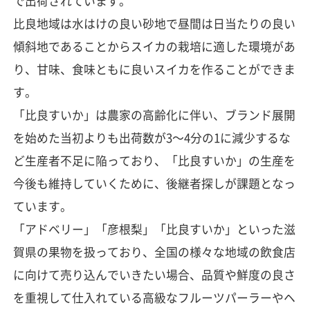
で出荷されています。
比良地域は水はけの良い砂地で昼間は日当たりの良い
傾斜地であることからスイカの栽培に適した環境があ
り、甘味、食味ともに良いスイカを作ることができま
す。
「比良すいか」は農家の高齢化に伴い、ブランド展開
を始めた当初よりも出荷数が3～4分の1に減少するな
ど生産者不足に陥っており、「比良すいか」の生産を
今後も維持していくために、後継者探しが課題となっ
ています。
「アドベリー」「彦根梨」「比良すいか」といった滋
賀県の果物を扱っており、全国の様々な地域の飲食店
に向けて売り込んでいきたい場合、品質や鮮度の良さ
を重視して仕入れている高級なフルーツパーラーやヘ