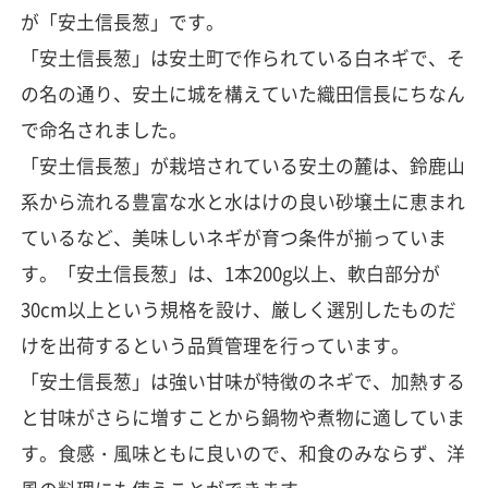
が「安土信長葱」です。
「安土信長葱」は安土町で作られている白ネギで、そ
の名の通り、安土に城を構えていた織田信長にちなん
で命名されました。
「安土信長葱」が栽培されている安土の麓は、鈴鹿山
系から流れる豊富な水と水はけの良い砂壌土に恵まれ
ているなど、美味しいネギが育つ条件が揃っていま
す。「安土信長葱」は、1本200g以上、軟白部分が
30cm以上という規格を設け、厳しく選別したものだ
けを出荷するという品質管理を行っています。
「安土信長葱」は強い甘味が特徴のネギで、加熱する
と甘味がさらに増すことから鍋物や煮物に適していま
す。食感・風味ともに良いので、和食のみならず、洋