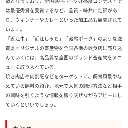
徴となっており、全国銘柄ポーク好感度コンテストで
は最優秀賞を受賞するなど、品質・味共に定評があ
り、ウィンナーやカレーといった加工品も展開されて
います。
「近江牛」「近江しゃも」「藏尾ポーク」のような滋
賀県オリジナルの畜産物を全国各地の飲食店に売り込
んでいくには、高品質な全国のブランド畜産物をメニ
ューに取り入れている
焼き肉店や肉割烹などをターゲットに、飼育風景や与
えている飼料の紹介、地元で人気の調理方法など相手
の興味を引くような情報を織り交ぜながらアピールし
ていくといいでしょう。