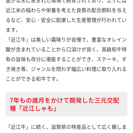
豊かな水に恵まれた環境で飼育されており、エサには
近江米の稲わらや栄養を考えた良質の配合飼料を与え
るなど、安心・安全に配慮した生産管理が行われてい
ます。
「近江牛」は美しい霜降りが自慢で、豊富なオレイン
酸が含まれていることから口溶けが良く、高級和牛特
有の旨味も存分に堪能することができ、ステーキ、す
き焼き等、ジャンルを問わず幅広い料理に取り入れる
ことができる和牛です。
7年もの歳月をかけて開発した三元交配
種「近江しゃも」
「近江牛」に続く、滋賀県の特産品として広く親しま