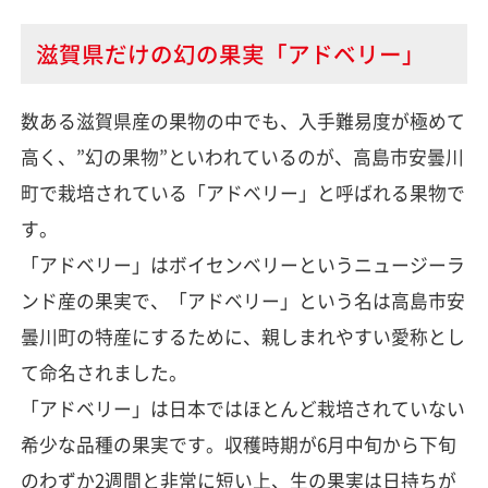
滋賀県だけの幻の果実「アドベリー」
数ある滋賀県産の果物の中でも、入手難易度が極めて
高く、”幻の果物”といわれているのが、高島市安曇川
町で栽培されている「アドベリー」と呼ばれる果物で
す。
「アドベリー」はボイセンベリーというニュージーラ
ンド産の果実で、「アドベリー」という名は高島市安
曇川町の特産にするために、親しまれやすい愛称とし
て命名されました。
「アドベリー」は日本ではほとんど栽培されていない
希少な品種の果実です。収穫時期が6月中旬から下旬
のわずか2週間と非常に短い上、生の果実は日持ちが