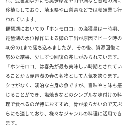
れ、琵琶湖以外にも奥多摩湖や山中湖など各地の湖に
移植もしており、埼玉県や山梨県などでは養殖業も行
われています。
琵琶湖においての「ホンモロコ」の漁獲量は一時期、
琵琶湖の水位操作による卵の干出が原因でピーク時の
40分の1まで落ち込みましたが、その後、資源回復に
努めた結果、少しずつ回復の兆しがみられています。
「ホンモロコ」は春先が最も美味しい時期とされてい
ることから琵琶湖の春の名物として人気を誇ります。
クセがなく、淡泊な白身の魚ですが、旨味や甘味も感
じることができ、塩焼きなどのシンプルな味付けの料
理で食べるのが特におすすめ。骨が柔らかいので天ぷ
らにも適しており、様々なジャンルの料理に活用でき
ます。