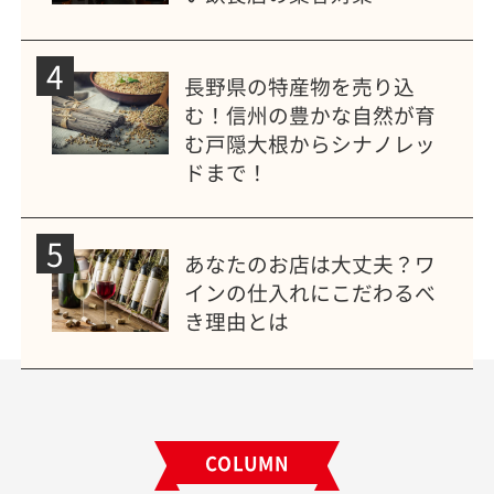
4
長野県の特産物を売り込
む！信州の豊かな自然が育
む戸隠大根からシナノレッ
ドまで！
5
あなたのお店は大丈夫？ワ
インの仕入れにこだわるべ
き理由とは
COLUMN