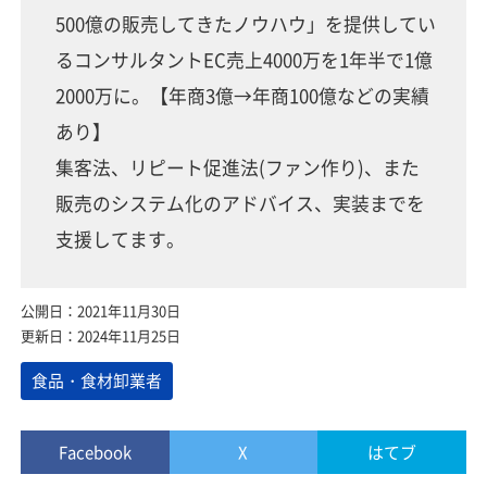
500億の販売してきたノウハウ」を提供してい
るコンサルタントEC売上4000万を1年半で1億
2000万に。【年商3億→年商100億などの実績
あり】
集客法、リピート促進法(ファン作り)、また
販売のシステム化のアドバイス、実装までを
支援してます。
公開日：2021年11月30日
更新日：2024年11月25日
食品・食材卸業者
Facebook
X
はてブ