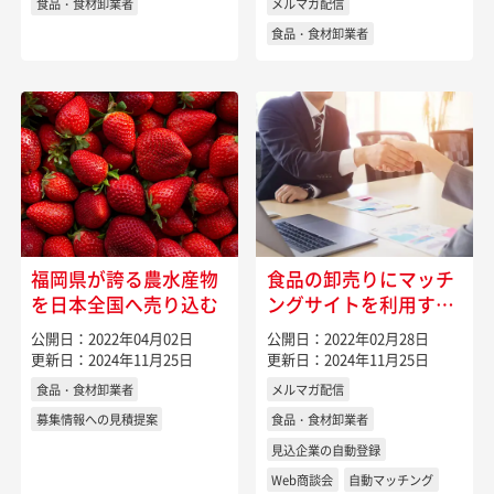
食品・食材卸業者
メルマガ配信
食品・食材卸業者
福岡県が誇る農水産物
食品の卸売りにマッチ
を日本全国へ売り込む
ングサイトを利用する
には
公開日：2022年04月02日
公開日：2022年02月28日
更新日：2024年11月25日
更新日：2024年11月25日
食品・食材卸業者
メルマガ配信
募集情報への見積提案
食品・食材卸業者
見込企業の自動登録
Web商談会
自動マッチング