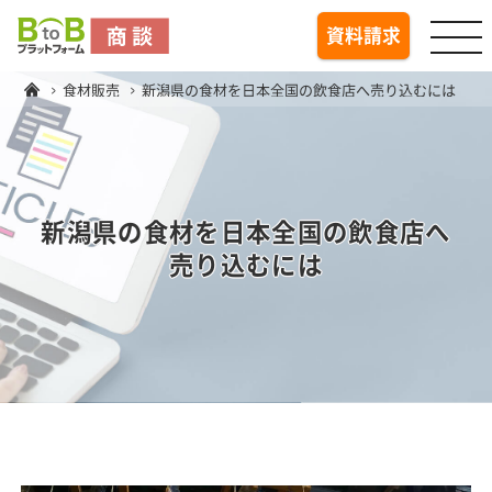
togg
資料請求
食材販売
新潟県の食材を日本全国の飲食店へ売り込むには
新潟県の食材を日本全国の飲食店へ
売り込むには