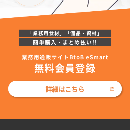
「業務用食材」「備品・資材」
簡単購入・まとめ払い!!
業務用通販サイトBtoB eSmart
無料会員登録
詳細はこちら