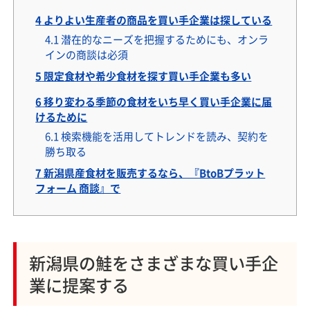
4
よりよい生産者の商品を買い手企業は探している
4.1
潜在的なニーズを把握するためにも、オンラ
インの商談は必須
5
限定食材や希少食材を探す買い手企業も多い
6
移り変わる季節の食材をいち早く買い手企業に届
けるために
6.1
検索機能を活用してトレンドを読み、契約を
勝ち取る
7
新潟県産食材を販売するなら、『BtoBプラット
フォーム 商談』で
新潟県の鮭をさまざまな買い手企
業に提案する