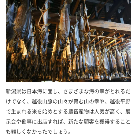
新潟県は日本海に面し、さまざまな海の幸がとれるだ
けでなく、越後山脈の山々が育む山の幸や、越後平野
で生まれる米を始めとする農畜産物は人気が高く、展
示会や催事に出店すれば、新たな顧客を獲得すること
も難しくなかったでしょう。