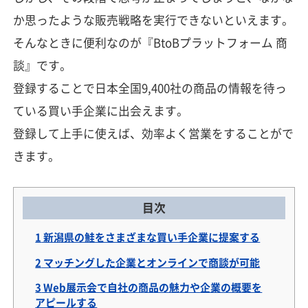
か思ったような販売戦略を実行できないといえます。
そんなときに便利なのが『BtoBプラットフォーム 商
談』です。
登録することで日本全国9,400社の商品の情報を待っ
ている買い手企業に出会えます。
登録して上手に使えば、効率よく営業をすることがで
きます。
目次
1
新潟県の鮭をさまざまな買い手企業に提案する
2
マッチングした企業とオンラインで商談が可能
3
Web展示会で自社の商品の魅力や企業の概要を
アピールする