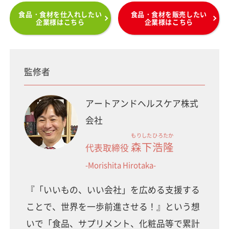
食品・食材を仕入れしたい
食品・食材を販売したい
企業様はこちら
企業様はこちら
監修者
アートアンドヘルスケア株式
会社
もりした
ひろたか
森下
浩隆
代表取締役
-Morishita Hirotaka-
『「いいもの、いい会社」を広める支援する
ことで、世界を一歩前進させる！』という想
いで「食品、サプリメント、化粧品等で累計