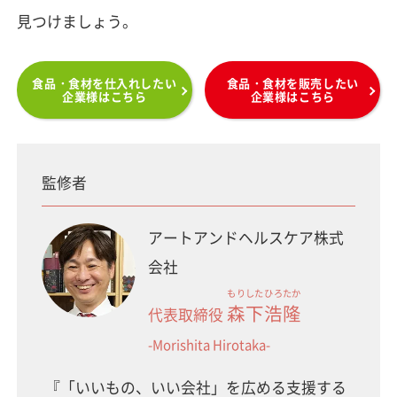
見つけましょう。
食品・食材を仕入れしたい
食品・食材を販売したい
企業様はこちら
企業様はこちら
監修者
アートアンドヘルスケア株式
会社
もりした
ひろたか
森下
浩隆
代表取締役
-Morishita Hirotaka-
『「いいもの、いい会社」を広める支援する