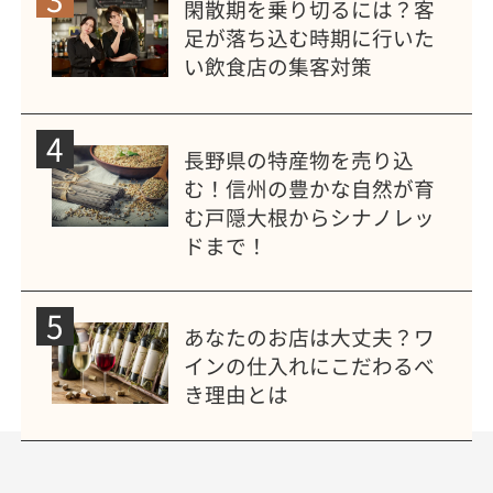
閑散期を乗り切るには？客
足が落ち込む時期に行いた
い飲食店の集客対策
4
長野県の特産物を売り込
む！信州の豊かな自然が育
む戸隠大根からシナノレッ
ドまで！
5
あなたのお店は大丈夫？ワ
インの仕入れにこだわるべ
き理由とは