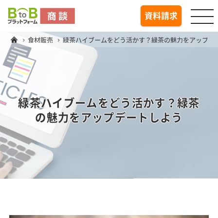
togg
資料請求
食材販売
緑茶ハイブームをどう活かす？緑茶の魅力をアップデ
緑茶ハイブームをどう活かす？緑茶
の魅力をアップデートしよう