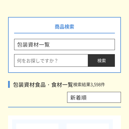
商品検索
包装資材食品・食材一覧
検索結果
3,598
件