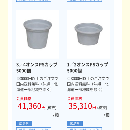
3／4オンスPSカップ
1／2オンスPSカップ
5000個
5000個
※3000円以上のご注文で
※3000円以上のご注文で
国内送料無料（沖縄・北
国内送料無料（沖縄・北
海道一部地域を除く）
海道一部地域を除く）
会員価格
会員価格
41,360
35,310
円
(税抜)
円
(税抜)
/箱
/箱
広島県
広島県