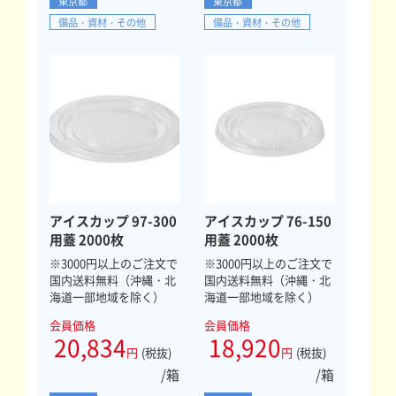
東京都
東京都
備品・資材・その他
備品・資材・その他
アイスカップ 97-300
アイスカップ 76-150
用蓋 2000枚
用蓋 2000枚
※3000円以上のご注文で
※3000円以上のご注文で
国内送料無料（沖縄・北
国内送料無料（沖縄・北
海道一部地域を除く）
海道一部地域を除く）
会員価格
会員価格
20,834
18,920
円
(税抜)
円
(税抜)
/箱
/箱