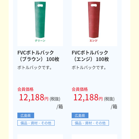
FVCボトルバック
FVCボトルバック
（ブラウン） 100枚
（エンジ） 100枚
ボトルバックです。
ボトルバックです。
会員価格
会員価格
12,188
12,188
円
(税抜)
円
(税抜)
/箱
/箱
広島県
広島県
備品・資材・その他
備品・資材・その他