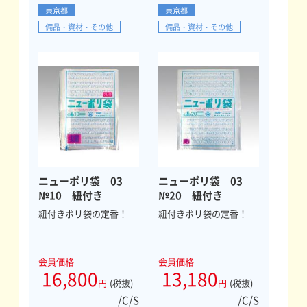
東京都
東京都
備品・資材・その他
備品・資材・その他
ニューポリ袋 03
ニューポリ袋 03
№10 紐付き
№20 紐付き
紐付きポリ袋の定番！
紐付きポリ袋の定番！
会員価格
会員価格
16,800
13,180
円
(税抜)
円
(税抜)
/C/S
/C/S