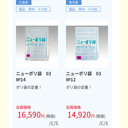
広島県
東京都
備品・資材・その他
備品・資材・その他
ニューポリ袋 03
ニューポリ袋 03
№14
№12
ポリ袋の定番！
ポリ袋の定番！
会員価格
会員価格
16,590
14,920
円
(税抜)
円
(税抜)
/C/S
/C/S