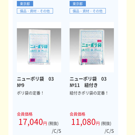
東京都
東京都
備品・資材・その他
備品・資材・その他
ニューポリ袋 03
ニューポリ袋 03
№9
№11 紐付き
ポリ袋の定番！
紐付きポリ袋の定番！
会員価格
会員価格
17,040
11,080
円
(税抜)
円
(税抜)
/C/S
/C/S