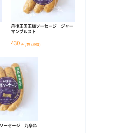
丹後王国王様ソーセージ ジャー
マンブルスト
430
円
/袋
(税抜)
ソーセージ 九条ね