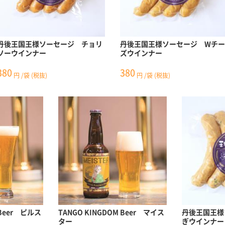
丹後王国王様ソーセージ チョリ
丹後王国王様ソーセージ Wチー
ソーウインナー
ズウインナー
380
380
円
/袋
(税抜)
円
/袋
(税抜)
 Beer ピルス
TANGO KINGDOM Beer マイス
丹後王国王様
ター
ぎウインナー