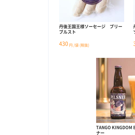
丹後王国王様ソーセージ ブリー
ブルスト
430
円
/袋
(税抜)
TANGO KINGDOM
ナー