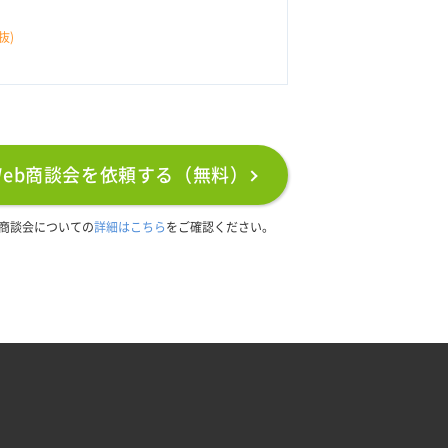
抜)
Web商談会を依頼する（無料）
b商談会についての
詳細はこちら
をご確認ください。