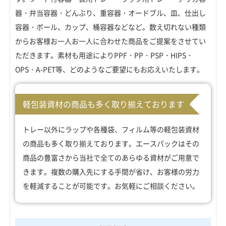
器・弁当容器・どんぶり、重容器・オードブル、皿、仕出し
容器・ボール、カップ、桶容器などなど。数え切れない種類
からお客様お一人お一人に合わせた商品をご提案をさせてい
ただきます。素材も用途によりPPF・PP・PSP・HIPS・
OPS・A-PET等、どのようなご要望にもお応えいたします。
軽包装資材の商品も多く取り揃えております
トレー以外にラップや各種袋、フィルム等の軽包装資材
の商品も多く取り揃えております。エースパックはその
商品の豊富さから当社で全てのあらゆる資材がご用意で
きます。複数の購入先にする手間が省け、お客様の労力
を軽減することが可能です。お気軽にご相談ください。