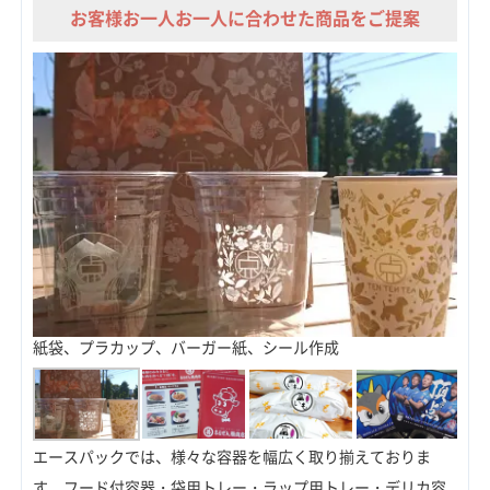
お客様お一人お一人に合わせた商品をご提案
紙袋、プラカップ、バーガー紙、シール作成
エースパックでは、様々な容器を幅広く取り揃えておりま
す。フード付容器・袋用トレー・ラップ用トレー・デリカ容