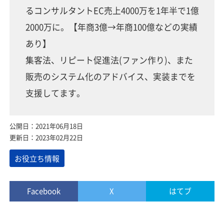
るコンサルタントEC売上4000万を1年半で1億
2000万に。【年商3億→年商100億などの実績
あり】
集客法、リピート促進法(ファン作り)、また
販売のシステム化のアドバイス、実装までを
支援してます。
公開日：2021年06月18日
更新日：2023年02月22日
お役立ち情報
Facebook
X
はてブ