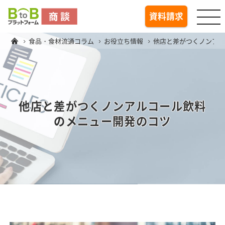
togg
資料請求
食品・食材流通コラム
お役立ち情報
他店と差がつくノンア
他店と差がつくノンアルコール飲料
のメニュー開発のコツ