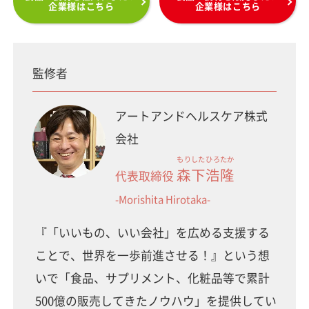
企業様はこちら
企業様はこちら
監修者
アートアンドヘルスケア株式
会社
もりした
ひろたか
森下
浩隆
代表取締役
-Morishita Hirotaka-
『「いいもの、いい会社」を広める支援する
ことで、世界を一歩前進させる！』という想
いで「食品、サプリメント、化粧品等で累計
500億の販売してきたノウハウ」を提供してい