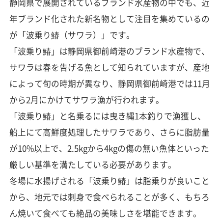
静岡県で展開されているブランド水産物の中でも、近
年ブランド化された新名物として注目を集めているの
が「波乗り鰆（サワラ）」です。
「波乗り鰆」は静岡県御前崎港のブランド水産物で、
サワラは春を告げる魚として知られていますが、産地
によって旬の時期が異なり、静岡県御前崎港では11月
から2月にかけてサワラ漁が行われます。
「波乗り鰆」と名乗るには曳き縄1本釣りで漁獲し、
船上にて高鮮度処理したサワラであり、さらに脂肪量
が10%以上で、2.5kgから4kgの傷の無い魚体といった
厳しい基準を満たしている必要があります。
冬場に水揚げされる「波乗り鰆」は脂乗りが良いこと
から、地元では刺身で食べられることが多く、もちろ
ん焼いて食べても絶品の美味しさを堪能できます。