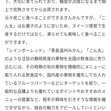
下、大切に育てられており、糖度が20度になるまで樹
上で完熟させてから出荷されます。
元々皮ごと食べることができるきんかんですが、「こ
ん太」はお菓子のように甘いため、スイーツ感覚で生
食するだけではなく、凍らせても美味しく食べること
ができます。
「レインボーレッド」「青島温州みかん」「こん太」
のような注目の静岡県産の果物を全国の飲食店に売り
込むには、その時期の旬の果物を積極的にメニューに
取り入れる飲食店や、国内産の果物を優先して仕入れ
ているフルーツパーラーなどにターゲットを絞り、一
般的な品種よりも優れているポイントやおすすめのメ
ニューの提案など、相手が興味を引きそうな情報を織
り交ぜながら、独自の魅力をアピールしていくといい