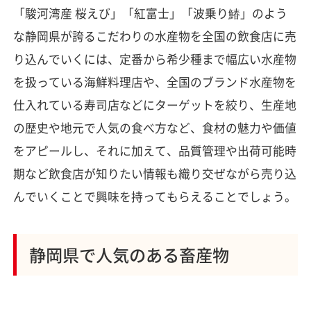
「駿河湾産 桜えび」「紅富士」「波乗り鰆」のよう
な静岡県が誇るこだわりの水産物を全国の飲食店に売
り込んでいくには、定番から希少種まで幅広い水産物
を扱っている海鮮料理店や、全国のブランド水産物を
仕入れている寿司店などにターゲットを絞り、生産地
の歴史や地元で人気の食べ方など、食材の魅力や価値
をアピールし、それに加えて、品質管理や出荷可能時
期など飲食店が知りたい情報も織り交ぜながら売り込
んでいくことで興味を持ってもらえることでしょう。
静岡県で人気のある畜産物