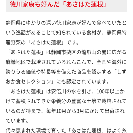
徳川家康も好んだ「あさはた蓮根」
静岡県にゆかりの深い徳川家康が好んで食べていたと
いう逸話があることで知られている食材が、静岡県特
産野菜の「あさはた蓮根」です。
「あさはた蓮根」は静岡市葵区の龍爪山の麓に広がる
麻機地区で栽培されているれんこんで、全国や海外に
誇りうる価値や特長等を備えた商品を認定する「しず
おか食セレクション」にも認定されています。
「あさはた蓮根」は安倍川の水を引き、100年以上か
けて蓄積されてきた栄養分の豊富な土壌で栽培されて
いるのが特長で、毎年10月から3月にかけて出荷され
ています。
代々恵まれた環境で育った「あさはた蓮根」はよく糸