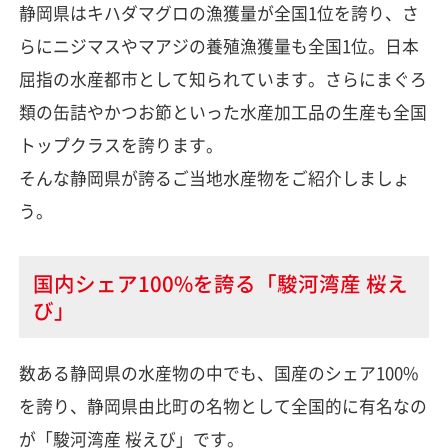
静岡県はキハダマグロの漁獲量が全国1位を誇り、さ
らにニジマスやマアジの養殖漁獲量も全国1位。日本
屈指の水産都市として知られています。さらにまぐろ
類の缶詰やかつお節といった水産加工品の生産も全国
トップクラスを誇ります。
そんな静岡県が誇るご当地水産物をご紹介しましょ
う。
国内シェア100%を誇る「駿河湾産 桜え
び」
数ある静岡県の水産物の中でも、国産のシェア100%
を誇り、静岡県由比町の名物として全国的に有名なの
が「駿河湾産 桜えび」です。