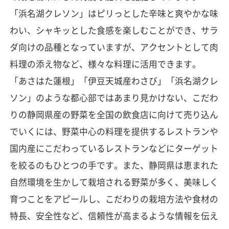
「浜名湖クレソン」はピリっとした辛味と爽やかな味
わい、シャキッとした食感を楽しむことができ、サラ
ダ向けの品種となっていますが、アクセントとして肉
料理の添え物など、様々な料理に活用できます。
「あさはた蓮根」「伊豆天城産わさび」「浜名湖クレ
ソン」のような都心部ではあまり見かけない、こだわ
りの静岡県産の野菜を全国の飲食店に向けて売り込ん
でいくには、野菜中心の料理を提供するレストランや
国内産にこだわっているレストランなどにターゲット
を絞るのもひとつの手です。また、静岡県は恵まれた
自然環境を生かして栽培される野菜が多く、美味しく
育つことをアピールし、こだわりの栽培方法や食材の
特長、安全性など、信頼性が高まるような情報を伝え