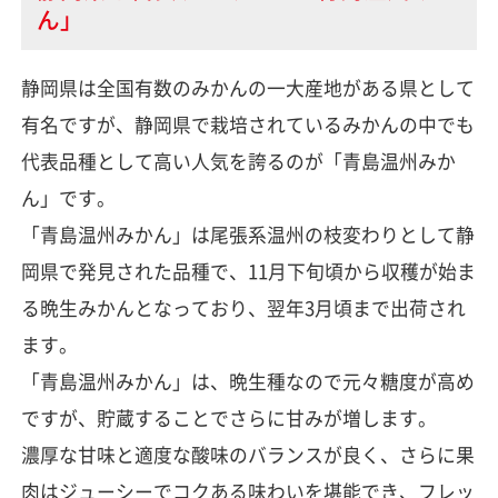
ん」
静岡県は全国有数のみかんの一大産地がある県として
有名ですが、静岡県で栽培されているみかんの中でも
代表品種として高い人気を誇るのが「青島温州みか
ん」です。
「青島温州みかん」は尾張系温州の枝変わりとして静
岡県で発見された品種で、11月下旬頃から収穫が始ま
る晩生みかんとなっており、翌年3月頃まで出荷され
ます。
「青島温州みかん」は、晩生種なので元々糖度が高め
ですが、貯蔵することでさらに甘みが増します。
濃厚な甘味と適度な酸味のバランスが良く、さらに果
肉はジューシーでコクある味わいを堪能でき、フレッ