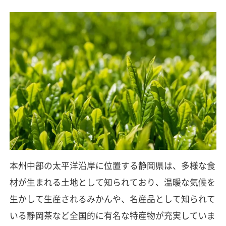
本州中部の太平洋沿岸に位置する静岡県は、多様な食
材が生まれる土地として知られており、温暖な気候を
生かして生産されるみかんや、名産品として知られて
いる静岡茶など全国的に有名な特産物が充実していま