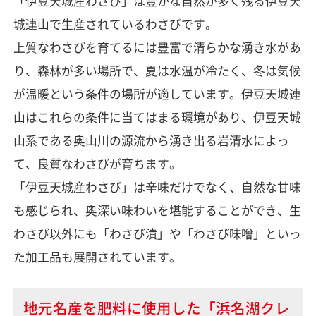
「伊豆天城産わさび」は豊かな自然が多く残る伊豆天
城連山で生産されているわさびです。
上質なわさびを育てるには豊富で清らかな湧き水があ
り、森林が多い場所で、夏は水温が冷たく、冬は気候
が温暖という条件の場所が適しています。伊豆天城連
山はこれらの条件に当てはまる環境があり、伊豆天城
山系である奥山川の源流から湧き出る岩清水によっ
て、良質なわさびが育ちます。
「伊豆天城産わさび」は辛味だけでなく、自然な甘味
も感じられ、奥深い味わいを堪能することができ、生
わさび以外にも「わさび漬」や「わさび味噌」といっ
た加工品も展開されています。
地元名産を肥料に使用した「浜名湖クレ