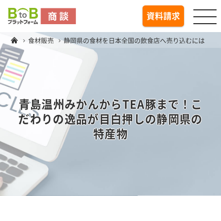
togg
資料請求
食材販売
静岡県の食材を日本全国の飲食店へ売り込むには
青島温州みかんからTEA豚まで！こ
だわりの逸品が目白押しの静岡県の
特産物