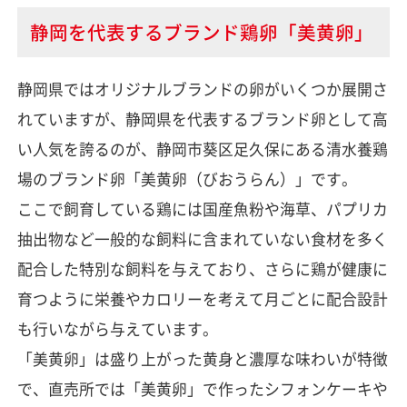
静岡を代表するブランド鶏卵「美黄卵」
静岡県ではオリジナルブランドの卵がいくつか展開さ
れていますが、静岡県を代表するブランド卵として高
い人気を誇るのが、静岡市葵区足久保にある清水養鶏
場のブランド卵「美黄卵（びおうらん）」です。
ここで飼育している鶏には国産魚粉や海草、パプリカ
抽出物など一般的な飼料に含まれていない食材を多く
配合した特別な飼料を与えており、さらに鶏が健康に
育つように栄養やカロリーを考えて月ごとに配合設計
も行いながら与えています。
「美黄卵」は盛り上がった黄身と濃厚な味わいが特徴
で、直売所では「美黄卵」で作ったシフォンケーキや