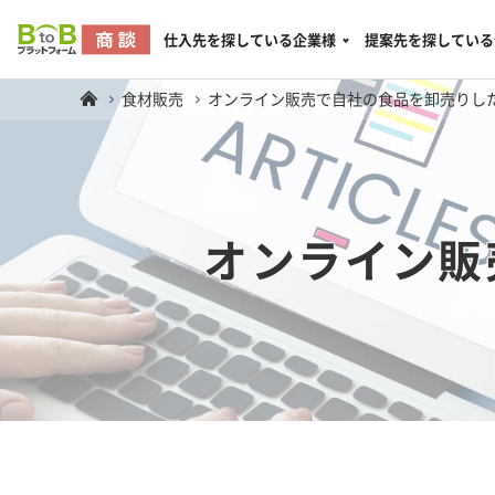
仕入先を探している企業様
提案先を探している
食材販売
オンライン販売で自社の食品を卸売りし
オンライン販