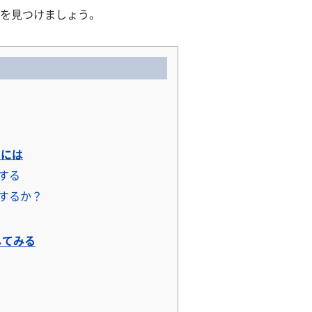
を見つけましょう。
るには
する
するか？
してみる