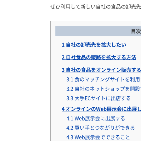
ぜひ利用して新しい自社の食品の卸売先
目次
1
自社の卸売先を拡大したい
2
自社食品の販路を拡大する方法
3
自社の食品をオンライン販売す
3.1
食のマッチングサイトを利用
3.2
自社のネットショップを開設
3.3
大手ECサイトに出店する
4
オンラインのWeb展示会に出展
4.1
Web展示会に出展する
4.2
買い手とつながりができる
4.3
Web展示会でできること