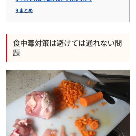
9
まとめ
食中毒対策は避けては通れない問
題