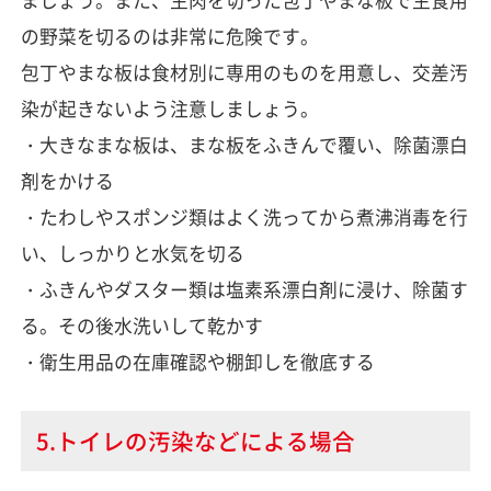
ましょう。また、生肉を切った包丁やまな板で生食用
の野菜を切るのは非常に危険です。
包丁やまな板は食材別に専用のものを用意し、交差汚
染が起きないよう注意しましょう。
・大きなまな板は、まな板をふきんで覆い、除菌漂白
剤をかける
・たわしやスポンジ類はよく洗ってから煮沸消毒を行
い、しっかりと水気を切る
・ふきんやダスター類は塩素系漂白剤に浸け、除菌す
る。その後水洗いして乾かす
・衛生用品の在庫確認や棚卸しを徹底する
5.トイレの汚染などによる場合