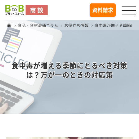
togg
資料請求
食品・食材流通コラム
お役立ち情報
食中毒が増える季節に
食中毒が増える季節にとるべき対策
は？万が一のときの対応策