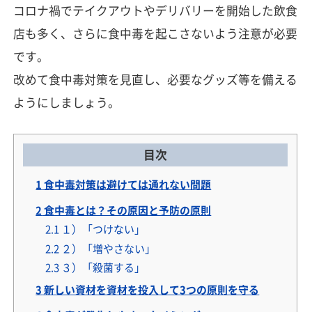
コロナ禍でテイクアウトやデリバリーを開始した飲食
店も多く、さらに食中毒を起こさないよう注意が必要
です。
改めて食中毒対策を見直し、必要なグッズ等を備える
ようにしましょう。
目次
1
食中毒対策は避けては通れない問題
2
食中毒とは？その原因と予防の原則
2.1
１）「つけない」
2.2
２）「増やさない」
2.3
３）「殺菌する」
3
新しい資材を資材を投入して3つの原則を守る