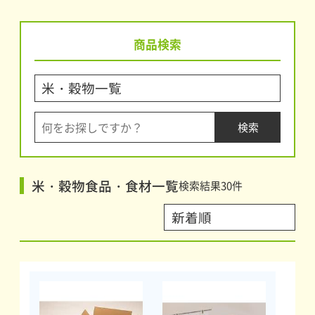
商品検索
米・穀物食品・食材一覧
検索結果
30
件