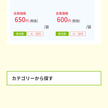
会員価格
会員価格
650
600
円
(税抜)
円
(税抜)
/袋
/袋
東京都
米・穀物
東京都
米・穀物
カテゴリーから探す