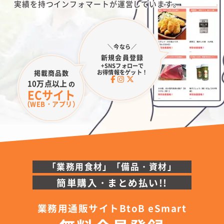
実績を持つインフォマートが運営しています。
＼今なら／
新規会員登録
+SNSフォローで
お得情報をゲット！
掲載商品数
10万点以上
の
ECサイト
（WEB・アプリ）
「業務用食材」「備品・資材」
簡単購入・まとめ払い!!
業務用通販サイトBtoB eSmart