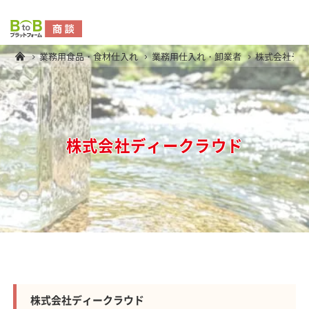
業務用食品・食材仕入れ
業務用仕入れ・卸業者
株式会社デ
株式会社ディークラウド
株式会社ディークラウド