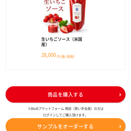
生いちごソース（米国
産）
28,000
円
/箱
(税抜)
商品を購入する
※BtoBプラットフォーム 商談（買い手会員）の方は
ログインしてご購入頂けます。
サンプルをオーダーする