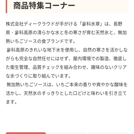
商品特集コーナー
株式会社ディークラウドが手がける「蓼科氷翠」は、長野
県・蓼科高原の清らかな水と冬の寒さが育む天然氷と、無加
熱いちごソースの食ブランドです。
蓼科高原のきれいな地下水を使用し、自然の寒さを活かしな
がらも完全な自然任せにはせず、屋内環境での製造、徹底し
た衛生管理、品質チェックを組み合わせ、雑味のないクリア
な氷づくりに取り組んでいます。
無加熱いちごソースは、いちご本来の香りや爽やかな酸味を
活かし、天然氷のすっきりとした口どけと味わいを引き立て
ます。