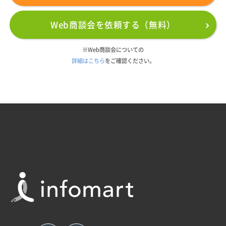
Web商談会を依頼する（無料）
※Web商談会についての
詳細はこちら
をご確認ください。