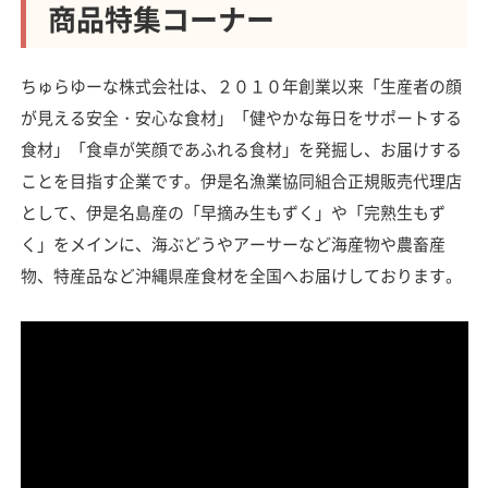
商品特集コーナー
ちゅらゆーな株式会社は、２０１０年創業以来「生産者の顔
が見える安全・安心な食材」「健やかな毎日をサポートする
食材」「食卓が笑顔であふれる食材」を発掘し、お届けする
ことを目指す企業です。伊是名漁業協同組合正規販売代理店
として、伊是名島産の「早摘み生もずく」や「完熟生もず
く」をメインに、海ぶどうやアーサーなど海産物や農畜産
物、特産品など沖縄県産食材を全国へお届けしております。