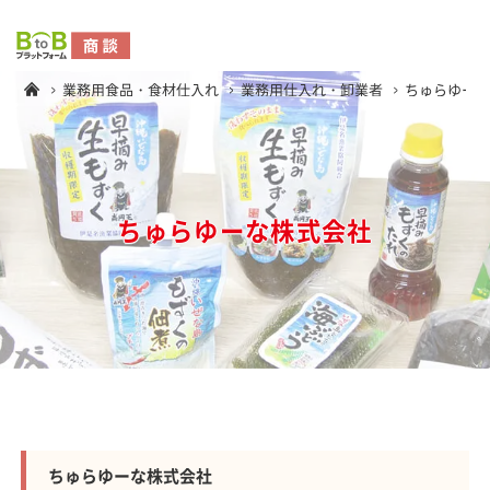
業務用食品・食材仕入れ
業務用仕入れ・卸業者
ちゅらゆー
ちゅらゆーな株式会社
ちゅらゆーな株式会社