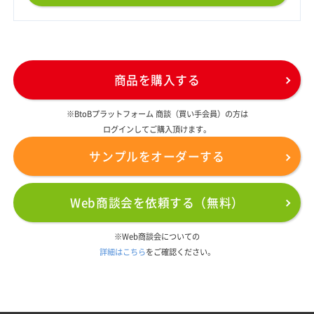
商品を購入する
※BtoBプラットフォーム 商談（買い手会員）の方は
ログインしてご購入頂けます。
サンプルをオーダーする
Web商談会を依頼する（無料）
※Web商談会についての
詳細はこちら
をご確認ください。