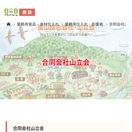
業務用食品・食材仕入れ
業務用仕入れ・卸業者
合同会社山
合同会社山立会
合同会社山立会