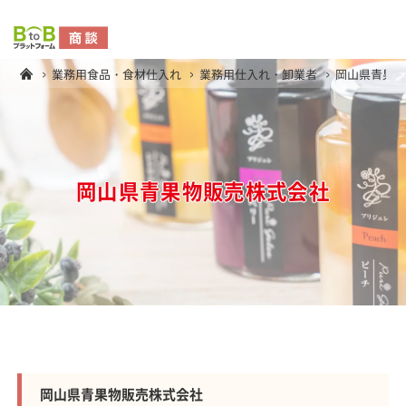
業務用食品・食材仕入れ
業務用仕入れ・卸業者
岡山県青果
岡山県青果物販売株式会社
岡山県青果物販売株式会社