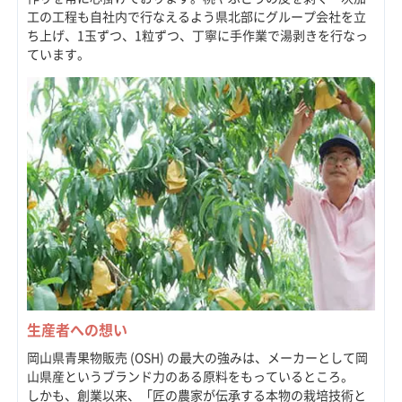
工の工程も自社内で行なえるよう県北部にグループ会社を立
ち上げ、1玉ずつ、1粒ずつ、丁寧に手作業で湯剥きを行なっ
ています。
生産者への想い
岡山県青果物販売 (OSH) の最大の強みは、メーカーとして岡
山県産というブランド力のある原料をもっているところ。
しかも、創業以来、「匠の農家が伝承する本物の栽培技術と