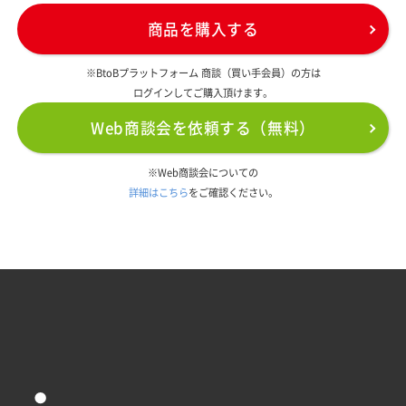
商品を購入する
※BtoBプラットフォーム 商談（買い手会員）の方は
ログインしてご購入頂けます。
Web商談会を依頼する（無料）
※Web商談会についての
詳細はこちら
をご確認ください。