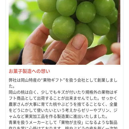
お菓子製造への想い
弊社は岡山特産の“果物ギフト”を扱う会社として創業しまし
た。
岡山の桃は白く、少しでもキズが付いたり規格外の果物はギ
フト商品として出荷することが出来ませんでした。せっかく
農家さんが大事に育てた桃やぶどうを捨てることなく、全量
をどうにかして使いたいという考えからゼリーやプリン、ジ
ャムなど果実加工品を作る製造業に進出いたしました。
青果を扱うメーカーとして「果物が主役」になるような製品
作りを常に心掛けております。桃やぶどうの皮を剥く一次加