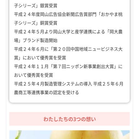
子シリーズ」銀賞受賞
平成２４年度岡山広告協会新聞広告賞部門「おかやま桃
子シリーズ」銅賞受賞
平成２４年５月より岡山大学と産学連携による「岡大農
場」ブランド製造開始
平成２４年６月に「第２０回中国地域ニュービジネス大
賞」において優秀賞を受賞
平成２４年１１月「第７回ニッポン新事業創出大賞」に
おいて優秀賞を受賞
平成２５年４月製造管理システムの導入 平成２５年６月
農商工等連携事業の認定を受ける
わたしたちの3つの想い