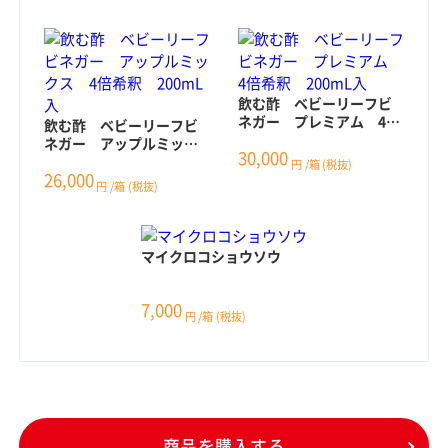
飲む酢 ベビーリーフビ
ネガー プレミアム 4倍
飲む酢 ベビーリーフビ
希釈 200mL入
ネガー アップルミック
30,000
ス 4倍希釈 200mL入
円
/箱
(税抜)
26,000
円
/箱
(税抜)
マイクロコショウソウ
7,000
円
/箱
(税抜)
商品を購入する