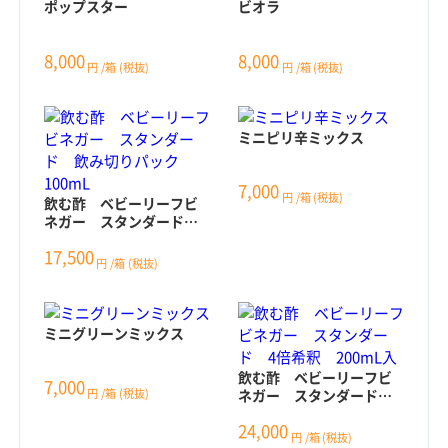
ポップスター
ビオラ
8,000
8,000
円
/箱
(税抜)
円
/箱
(税抜)
ミニピリ辛ミックス
7,000
円
/箱
(税抜)
飲む酢 ベビーリーフビ
ネガー スタンダード
飲み切りパック 100mL
17,500
円
/箱
(税抜)
ミニグリーンミックス
飲む酢 ベビーリーフビ
7,000
ネガー スタンダード 4
円
/箱
(税抜)
倍希釈 200mL入
24,000
円
/箱
(税抜)