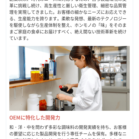
革に挑戦し続け、高生産性と厳しい衛生管理、細密な品質管
理を実現してきました。お客様の細かなニーズにお応えでき
る、生産能力を誇ります。柔軟な発想、最新のテクノロジー
を駆使しながら生産体制を整え、ホンモノの「味」をそのま
まご家庭の食卓にお届けすべく、絶え間ない技術革新を続け
ています。
OEMに特化した開発力
和・洋・中を問わず多彩な調味料の開発実績を持ち、お客様
の要望に応じた製品開発を行う専任チームを保有。多様なニ