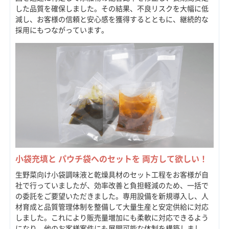
した品質を確保しました。その結果、不良リスクを大幅に低
減し、お客様の信頼と安心感を獲得するとともに、継続的な
採用にもつながっています。
小袋充填と パウチ袋へのセットを 両方して欲しい！
生野菜向け小袋調味液と乾燥具材のセット工程をお客様が自
社で行っていましたが、効率改善と負担軽減のため、一括で
の委託をご要望いただきました。専用設備を新規導入し、人
材育成と品質管理体制を整備して大量生産と安定供給に対応
しました。これにより販売量増加にも柔軟に対応できるよう
になり、他のお客様案件にも展開可能な体制を構築しまし