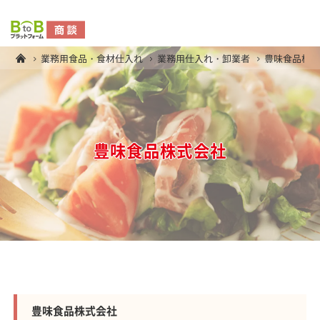
業務用食品・食材仕入れ
業務用仕入れ・卸業者
豊味食品株
豊味食品株式会社
豊味食品株式会社