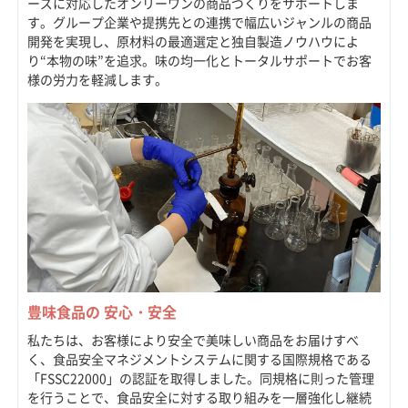
ーズに対応したオンリーワンの商品づくりをサポートしま
す。グループ企業や提携先との連携で幅広いジャンルの商品
開発を実現し、原材料の最適選定と独自製造ノウハウによ
り“本物の味”を追求。味の均一化とトータルサポートでお客
様の労力を軽減します。
豊味食品の 安心・安全
私たちは、お客様により安全で美味しい商品をお届けすべ
く、食品安全マネジメントシステムに関する国際規格である
「FSSC22000」の認証を取得しました。同規格に則った管理
を行うことで、食品安全に対する取り組みを一層強化し継続