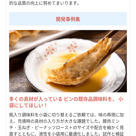
的な品質の向上に努めてまいります。
開発事例集
多くの具材が入っている ビンの既存品調味料を、 小
袋にしてほしい！
瓶入り調味料を小袋に切り替えるご依頼では、味の再現に加
え、充填時の具材の入り方が大きな課題でした。豚肉ミン
チ・玉ねぎ・ピーナッツローストのサイズや配合を細かく見
直すとともに、液性を小袋用に最適化しました。試作と検証