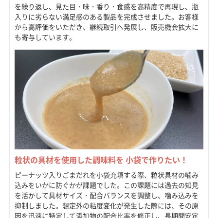
を繰り返し、見た目・味・香り・食感を高精度で再現し、瓶
入りに劣らない満足感のある製品を完成させました。お客様
から高評価をいただき、継続取引へ発展し、販売機会拡大に
も寄与しています。
粒状の具材を使用した調味料を 小袋で作りたい！
ピーナッツ入りごまだれを小袋充填する際、粒状具材の噛み
込みをいかに防ぐかが課題でした。この課題には過去の知見
を活かして具材サイズ・配合バランスを調整し、噛み込みを
抑制しました。想定外の粘度変化が発生した際には、その原
因を迅速に特定して添加物の配合比率を修正し、長期間安定