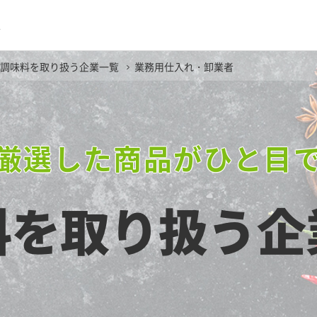
ム
調味料を取り扱う企業一覧
業務用仕入れ・卸業者
厳選した商品がひと目
料を取り扱う企