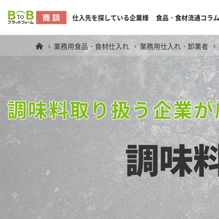
仕入先を探している企業様
食品・食材流通コラ
業務用食品・食材仕入れ
業務用仕入れ・卸業者
調味料取り扱う企業が
調味