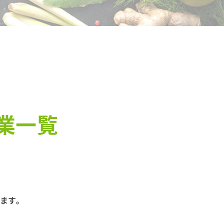
業一覧
ます。