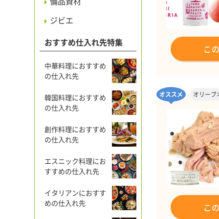
備品資材
ジビエ
おすすめ仕入れ先特集
こ
中華料理におすすめ
の仕入れ先
オススメ
オリーブ
韓国料理におすすめ
の仕入れ先
創作料理におすすめ
の仕入れ先
エスニック料理にお
すすめの仕入れ先
イタリアンにおすす
めの仕入れ先
こ