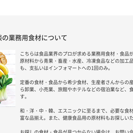
商談の業務用食材について
こちらは食品業界のプロが求める業務用食材・食品が
原材料から青果・畜産・水産、冷凍食品などの加工
も、支払いはインフォマートへの1回のみ。
定番の食材・食品から希少食材、生産者さんからの
ら卸業、小売業、旅館やホテルなどの宿泊業など、
す。
和・洋・中・韓、エスニックに至るまで、必要な食
富な品揃え。また、健康食品用の原材料もお探しい
お探しの食材・食品が見つからない場合は、お問い