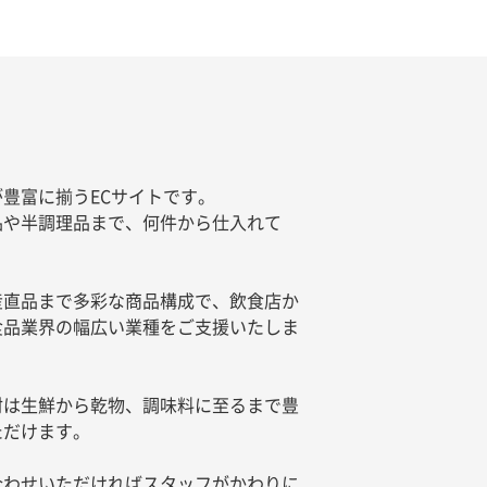
豊富に揃うECサイトです。
品や半調理品まで、何件から仕入れて
産直品まで多彩な商品構成で、飲食店か
食品業界の幅広い業種をご支援いたしま
材は生鮮から乾物、調味料に至るまで豊
ただけます。
合わせいただければスタッフがかわりに