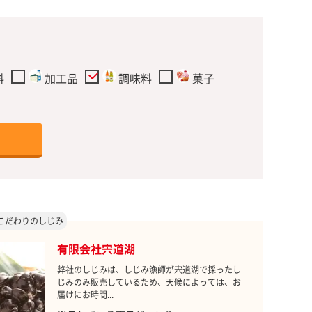
料
加工品
調味料
菓子
こだわりのしじみ
有限会社宍道湖
弊社のしじみは、しじみ漁師が宍道湖で採ったし
じみのみ販売しているため、天候によっては、お
届けにお時間...