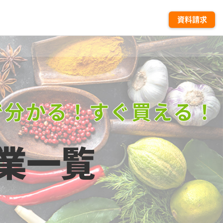
資料請求
で分かる！すぐ買える！
業一覧