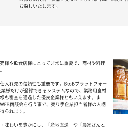
お探しいたします。
売様や飲食店様にとって非常に重要で、商材や料理
。
仕入れ先の信頼性も重要です。BtoBプラットフォー
企業様だけが登録できるシステムなので、業務用食材
様も審査を通過した優良企業様ともいえます。ま
WEB商談会を行う事で、売り手企業担当者様の人柄
得られます。
・味わいを豊かにし、「産地直送」や「農家さんと