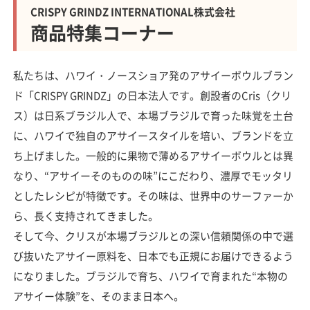
CRISPY GRINDZ INTERNATIONAL株式会社
商品特集コーナー
私たちは、ハワイ・ノースショア発のアサイーボウルブラン
ド「CRISPY GRINDZ」の日本法人です。創設者のCris（クリ
ス）は日系ブラジル人で、本場ブラジルで育った味覚を土台
に、ハワイで独自のアサイースタイルを培い、ブランドを立
ち上げました。一般的に果物で薄めるアサイーボウルとは異
なり、“アサイーそのものの味”にこだわり、濃厚でモッタリ
としたレシピが特徴です。その味は、世界中のサーファーか
ら、長く支持されてきました。
そして今、クリスが本場ブラジルとの深い信頼関係の中で選
び抜いたアサイー原料を、日本でも正規にお届けできるよう
になりました。ブラジルで育ち、ハワイで育まれた“本物の
アサイー体験”を、そのまま日本へ。