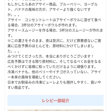
もしかしたらあのアサイー商品、ブルーベリー、ヨーグル
ト、バナナの風味の方が、アサイーより強くないです
か。。。
アサイー コンセントレートはアサイーボウルに混ぜて食べ
る場合、3杯分のアサイーボウルが作れます。
アサイースムージーを作る場合、5杯分のスムージーが作れま
す。
※この濃さをそのまま、夜は贅沢に、だけど罪悪感ないご褒
美に広告予算のほとんどを、原材料にかけてしまいまし
た。。。
みつけてくださった方、本当にありがとうございます！
広告予算はできる限り原材料に、そしてなるべくお金をなる
べくかけずに皆様に知っていただけるように頑張ります。
冷凍バナナも、他のベリーやイチゴが入っていない、アサイ
ー本来の風味を堪能してください。
日本でお馴染みの冷凍ピューレよりも撹拌しやすく、扱いや
すい商品です。
レシピ一部紹介