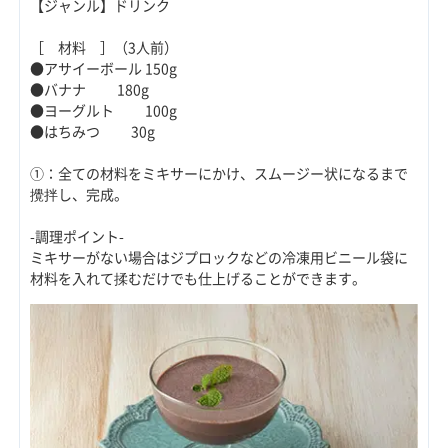
【ジャンル】ドリンク
［ 材料 ］（3人前）
●アサイーボール 150g
●バナナ 180g
●ヨーグルト 100g
●はちみつ 30g
①：全ての材料をミキサーにかけ、スムージー状になるまで
攪拌し、完成。
-調理ポイント-
ミキサーがない場合はジプロックなどの冷凍用ビニール袋に
材料を入れて揉むだけでも仕上げることができます。