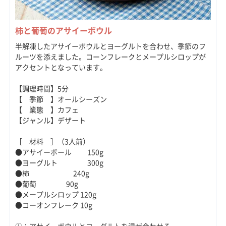
柿と葡萄のアサイーボウル
半解凍したアサイーボウルとヨーグルトを合わせ、季節のフ
ルーツを添えました。コーンフレークとメープルシロップが
アクセントとなっています。
【調理時間】5分
【 季節 】オールシーズン
【 業態 】カフェ
【ジャンル】デザート
［ 材料 ］（3人前）
●アサイーボール 150g
●ヨーグルト 300g
●柿 240g
●葡萄 90g
●メープルシロップ 120g
●コーオンフレーク 10g