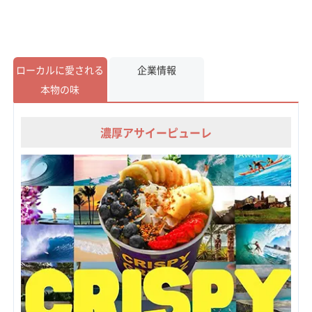
ローカルに愛される
企業情報
本物の味
濃厚アサイーピューレ