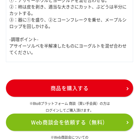
①：アサイーボウルとヨーグルトを混ぜ合わせる。
②：柿は皮を剥き、適当な大きさにカット、ぶどうは半分に
カットする。
③：器に①を盛り、②とコーンフレークを乗せ、メープルシ
ロップを回しかける。
-調理ポイント-
アサイーソルベを半解凍したものにヨーグルトを混ぜ合わせ
てください。
商品を購入する
※BtoBプラットフォーム 商談（買い手会員）の方は
ログインしてご購入頂けます。
Web商談会を依頼する（無料）
※Web商談会についての