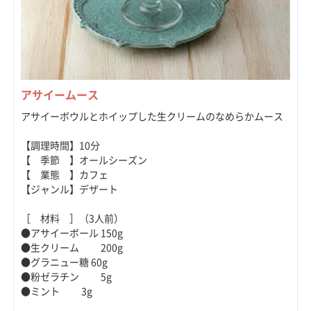
アサイームース
アサイーボウルとホイップした生クリームのなめらかムース
【調理時間】10分
【 季節 】オールシーズン
【 業態 】カフェ
【ジャンル】デザート
［ 材料 ］（3人前）
●アサイーボール 150g
●生クリーム 200g
●グラニュー糖 60g
●粉ゼラチン 5g
●ミント 3g