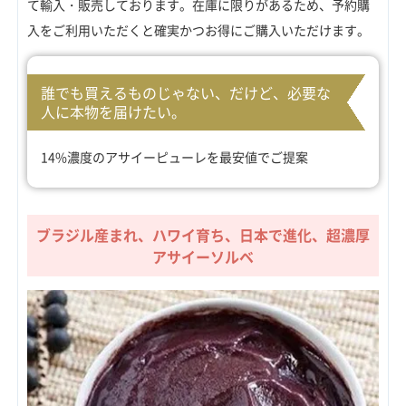
て輸入・販売しております。在庫に限りがあるため、予約購
入をご利用いただくと確実かつお得にご購入いただけます。
誰でも買えるものじゃない、だけど、必要な
人に本物を届けたい。
14%濃度のアサイーピューレを最安値でご提案
ブラジル産まれ、ハワイ育ち、日本で進化、超濃厚
アサイーソルベ