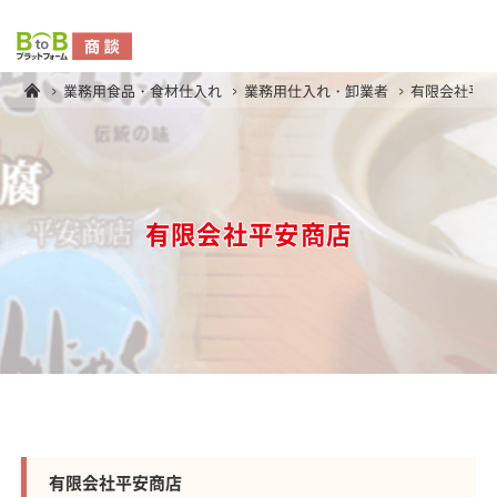
業務用食品・食材仕入れ
業務用仕入れ・卸業者
有限会社平
有限会社平安商店
有限会社平安商店