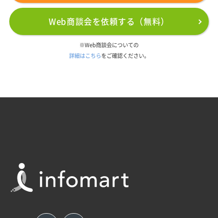
Web商談会を依頼する（無料）
※Web商談会についての
詳細はこちら
をご確認ください。