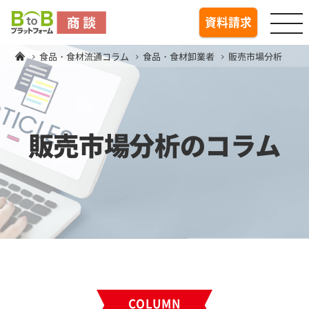
togg
資料請求
食品・食材流通コラム
食品・食材卸業者
販売市場分析
販売市場分析のコラム
COLUMN