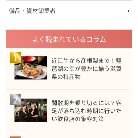
備品・資材卸業者
よく読まれているコラム
1
近江牛から彦根梨まで！琵
琶湖の幸が豊かに揃う滋賀
県の特産物
2
閑散期を乗り切るには？客
足が落ち込む時期に行いた
い飲食店の集客対策