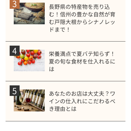
3
長野県の特産物を売り込
む！信州の豊かな自然が育
む戸隠大根からシナノレッ
ドまで！
4
栄養満点で夏バテ知らず！
夏の旬な食材を仕入れるに
は
5
あなたのお店は大丈夫？ワ
インの仕入れにこだわるべ
き理由とは