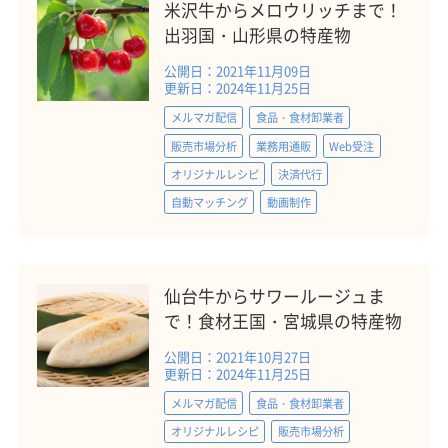
米沢牛からメロウリッチまで！
出羽国・山形県の特産物
公開日：2021年11月09日
更新日：2024年11月25日
メルマガ配信
食品・食材卸業者
販売市場分析
業務用通販
Web受注
オリジナルレシピ
決済代行
自動マッチング
動画制作
仙台牛からサワールージュま
で！食材王国・宮城県の特産物
公開日：2021年10月27日
更新日：2024年11月25日
メルマガ配信
食品・食材卸業者
オリジナルレシピ
販売市場分析