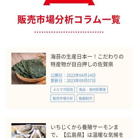
販売市場分析コラム一覧
海苔の生産日本一！こだわりの
特産物が目白押しの佐賀県
公開日：2022年04月14日
更新日：2023年09月07日
メルマガ配信
食品・食材卸業者
販売市場分析
動画制作
いちじくから養殖サーモンま
で、【広島県】は温暖な気候を