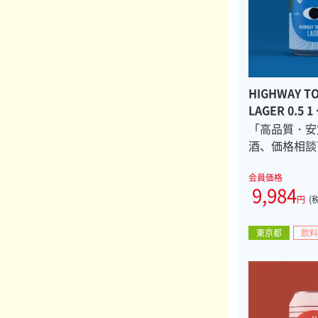
HIGHWAY TO
LAGER 0.5 
「高品質・安
酒、価格相談
会員価格
9,984
円
(
東京都
飲料