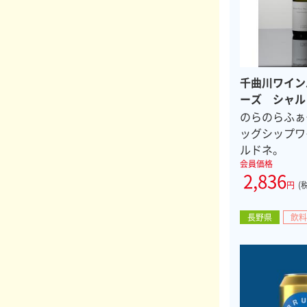
千曲川ワイン
ーズ シャル
のらのらふぁ
ッグシップワ
ルドネ。
会員価格
2,836
円
(
長野県
飲料