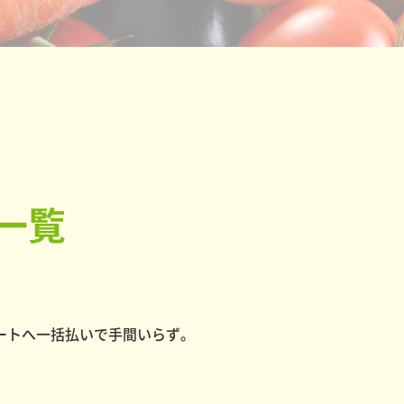
一覧
ートへ一括払いで手間いらず。