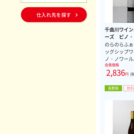
仕入れ先を探す
千曲川ワイン
ーズ ピノ・
のらのらふぁ
ッグシップワ
ノ・ノワール
会員価格
2,836
円
(
長野県
飲料