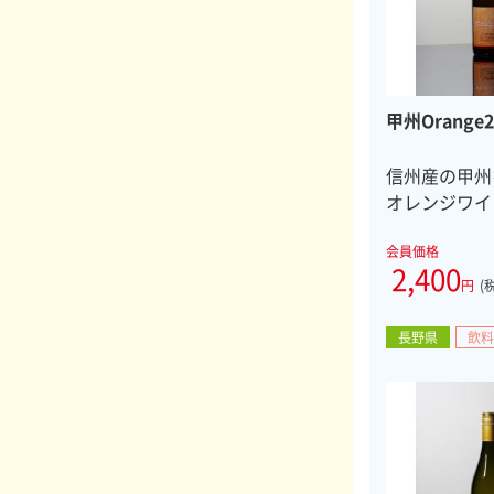
甲州Orange2
信州産の甲州
オレンジワイ
会員価格
2,400
円
(
長野県
飲料