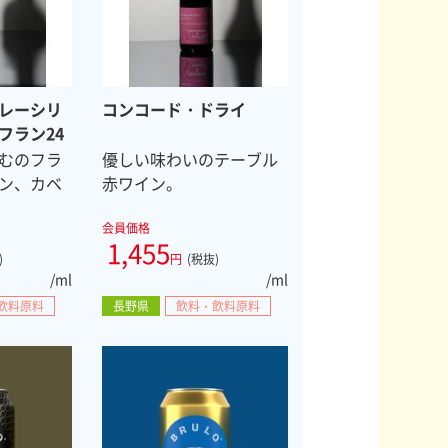
レーシリ
コンコード・ドライ
フラン24
むのフラ
優しい味わいのテーブル
ン、カベ
赤ワイン。
会員価格
1,455
)
円
(税抜)
/ml
/ml
飲料原料
長野県
飲料・飲料原料