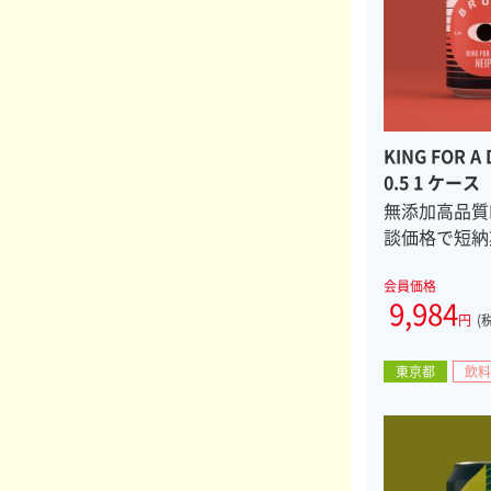
KING FOR A 
0.5 1 ケース
無添加高品質N
談価格で短納
会員価格
9,984
円
(
東京都
飲料