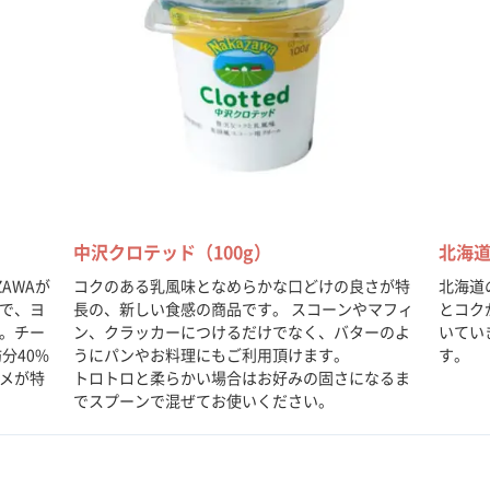
中沢クロテッド（100g）
北海道
AWAが
コクのある乳風味となめらかな口どけの良さが特
北海道
で、ヨ
長の、新しい食感の商品です。 スコーンやマフィ
とコク
。チー
ン、クラッカーにつけるだけでなく、バターのよ
いてい
分40%
うにパンやお料理にもご利用頂けます。
す。
メが特
トロトロと柔らかい場合はお好みの固さになるま
でスプーンで混ぜてお使いください。