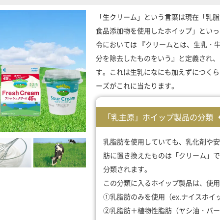
「生クリーム」という言葉は現在「乳脂
食品添加物を使用したホイップ」といっ
令においては 『クリームとは、生乳・
分を除去したものをいう』と定義され、『
す。これは生乳になにも加えずにつくら
ーズがこれに当たります。
「乳主原」ホイップ製品の分類
乳脂肪を使用していても、乳化剤や安
肪に置き換えたものは「クリーム」で
分類されます。
この分類に入るホイップ製品は、使用
①乳脂肪のみを使用（ex.ナイスホイ
②乳脂肪＋植物性脂肪（ヤシ油・パー