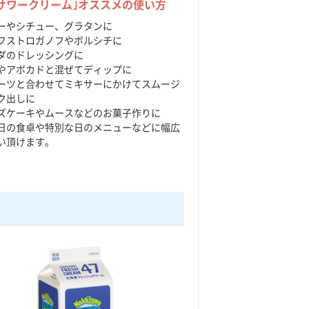
サワークリーム｣オススメの使い方
ーやシチュー、グラタンに
フストロガノフやボルシチに
ダのドレッシングに
やアボカドと混ぜてディップに
ーツと合わせてミキサーにかけてスムージ
ク出しに
ズケーキやムースなどのお菓子作りに
日の食卓や特別な日のメニューなどに幅広
い頂けます。