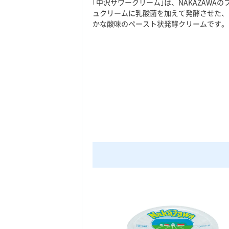
｢中沢サワークリーム｣は、NAKAZAWAの
ュクリームに乳酸菌を加えて発酵させた、
かな酸味のペースト状発酵クリームです。