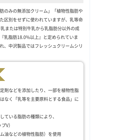
肪のみの無添加クリーム」「植物性脂肪や
た区別をせずに使われていますが、乳等命
牛乳または特別牛乳から乳脂肪分以外の成
乳脂肪18.0%以上』と定められていま
れ、中沢製品ではフレッシュクリームシリ
定剤などを添加したり、一部を植物性脂
はなく「乳等を主要原料とする食品」に
している脂肪の種類により、
ップV）
ム油などの植物性脂肪）を使用