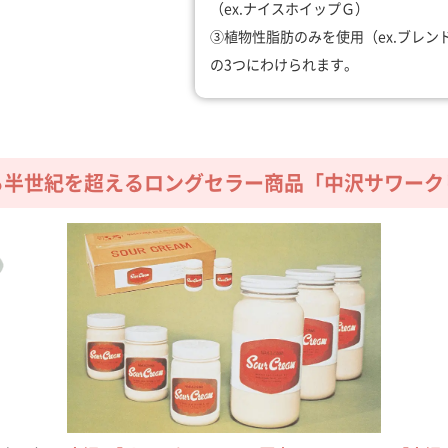
（ex.ナイスホイップＧ）
③植物性脂肪のみを使用（ex.ブレン
の3つにわけられます。
ら半世紀を超えるロングセラー商品「中沢サワーク