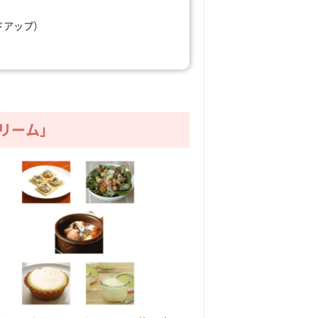
ドアップ）
リーム」