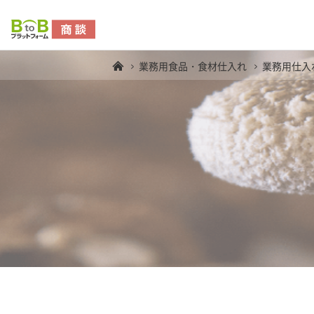
業務用食品・食材仕入れ
業務用仕入