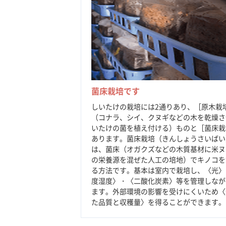
菌床栽培です
しいたけの栽培には2通りあり、［原木栽
（コナラ、シイ、クヌギなどの木を乾燥さ
いたけの菌を植え付ける）ものと［菌床栽
あります。菌床栽培（きんしょうさいばい
は、菌床（オガクズなどの木質基材に米ヌ
の栄養源を混ぜた人工の培地）でキノコを
る方法です。基本は室内で栽培し、〈光〉
度湿度〉・〈二酸化炭素〉等を管理しなが
ます。外部環境の影響を受けにくいため〈
た品質と収穫量〉を得ることができます。