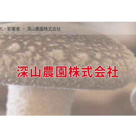
れ・卸業者
深山農園株式会社
深山農園株式会社