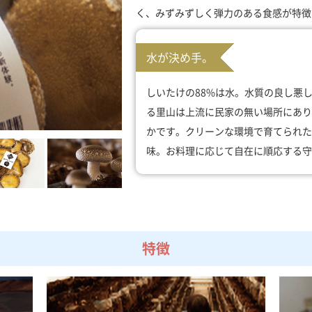
く、みずみずしく弾力のある食感が特徴
水が決め手。
しいたけの88%は水。水質の良し悪
る里山は上流に民家の無い場所にあり
かです。クリーンな環境で育てられた
味。お料理に応じて自在に順応する守
特徴