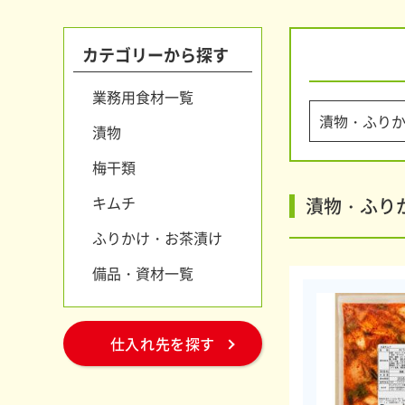
カテゴリーから探す
業務用食材一覧
漬物
梅干類
キムチ
漬物・ふり
ふりかけ・お茶漬け
備品・資材一覧
仕入れ先を探す