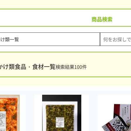
商品検索
かけ類食品・食材一覧
検索結果
100
件