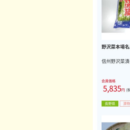
野沢菜本場名
信州野沢菜漬
会員価格
5,835
円
(
長野県
漬物