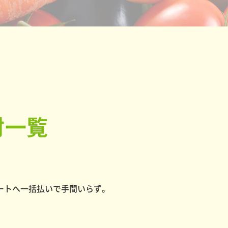
材一覧
ートへ一括払いで手間いらず。