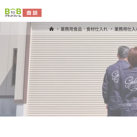
業務用食品・食材仕入れ
業務用仕入