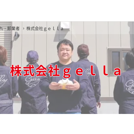
れ・卸業者
株式会社ｇｅｌｌａ
株式会社ｇｅｌｌａ