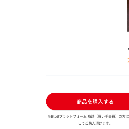
商品を購入する
※BtoBプラットフォーム 商談（買い手会員）の方
してご購入頂けます。