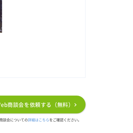
に
Web商談会を依頼する（無料）
b商談会についての
詳細はこちら
をご確認ください。