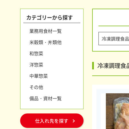
カテゴリーから探す
業務用食材一覧
米穀類・丼類他
和惣菜
洋惣菜
冷凍調理食
中華惣菜
その他
備品・資材一覧
仕入れ先を探す