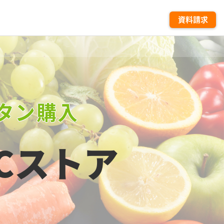
資料請求
タン購入
Cストア