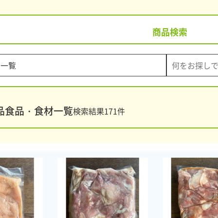
商品検索
品食品・食材一覧
検索結果
171
件