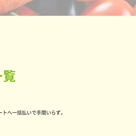
一覧
ートへ一括払いで手間いらず。