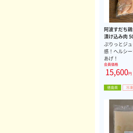
阿波すだち鶏
漬け込み肉 50
ぷりっとジュ
感！ヘルシー
あげ！
会員価格
15,600
円
徳島県
冷凍