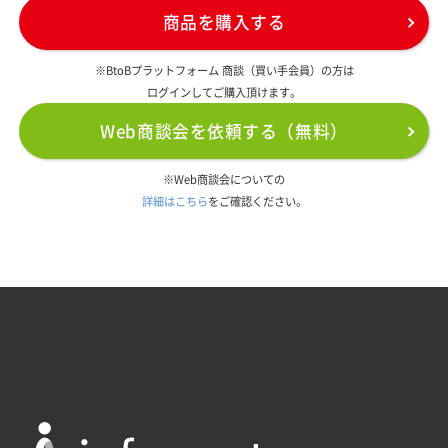
商品を購入する
※BtoBプラットフォーム 商談（買い手会員）の方は
ログインしてご購入頂けます。
Web商談会を依頼する（無料）
※Web商談会についての
詳細はこちら
をご確認ください。