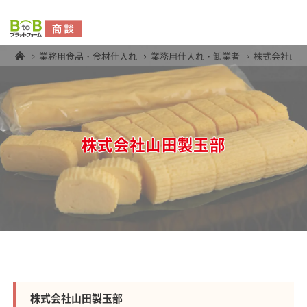
業務用食品・食材仕入れ
業務用仕入れ・卸業者
株式会社山
株式会社山田製玉部
株式会社山田製玉部