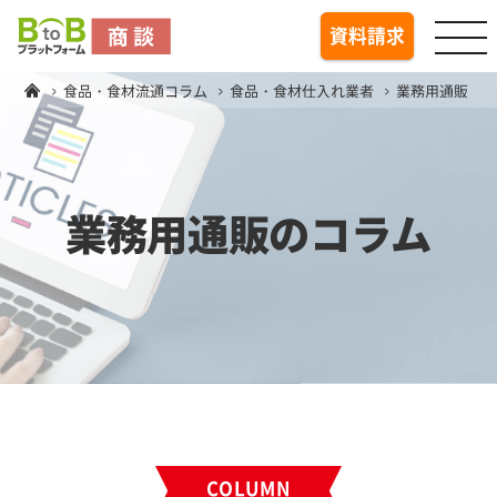
togg
資料請求
食品・食材流通コラム
食品・食材仕入れ業者
業務用通販
業務用通販のコラム
COLUMN