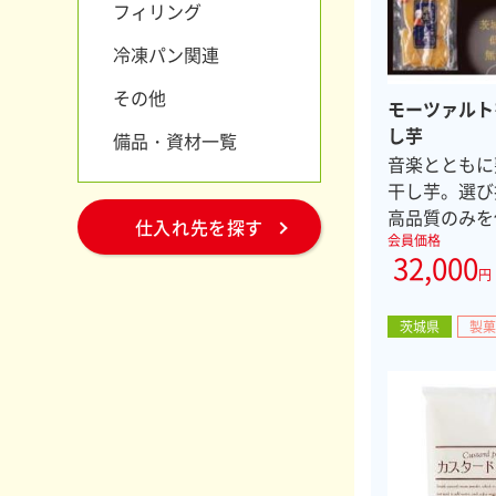
フィリング
冷凍パン関連
その他
モーツァルト
し芋
備品・資材一覧
音楽とともに
干し芋。選び
高品質のみを
仕入れ先を探す
会員価格
32,000
円
茨城県
製菓