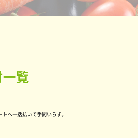
材一覧
ートへ一括払いで手間いらず。