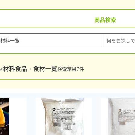
商品検索
ン材料食品・食材一覧
検索結果
7
件