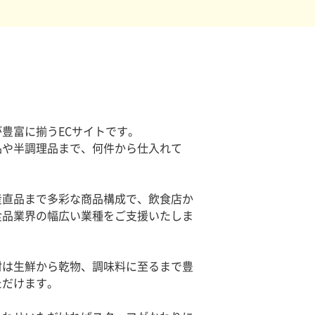
豊富に揃うECサイトです。
品や半調理品まで、何件から仕入れて
産直品まで多彩な商品構成で、飲食店か
食品業界の幅広い業種をご支援いたしま
材は生鮮から乾物、調味料に至るまで豊
ただけます。