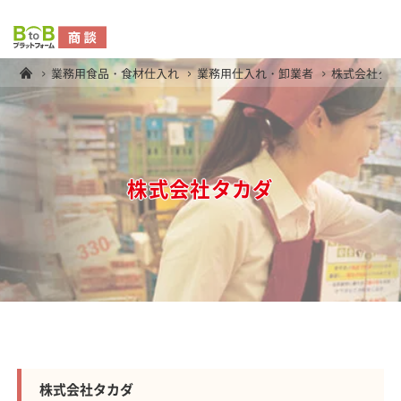
業務用食品・食材仕入れ
業務用仕入れ・卸業者
株式会社タ
株式会社タカダ
株式会社タカダ