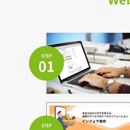
STEP
01
STEP