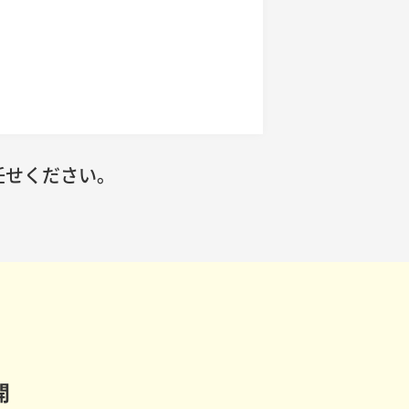
任せください。
開