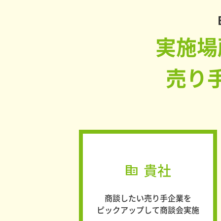
実施場
売り
貴社
corporate_fare
商談したい売り手企業を
ピックアップして商談会実施