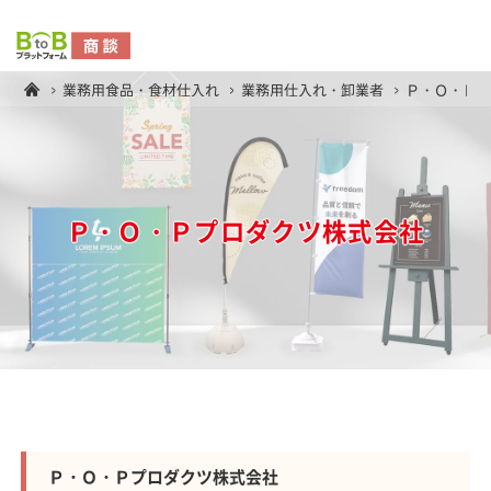
業務用食品・食材仕入れ
業務用仕入れ・卸業者
Ｐ・Ｏ・Ｐ
Ｐ・Ｏ・Ｐプロダクツ株式会社
Ｐ・Ｏ・Ｐプロダクツ株式会社