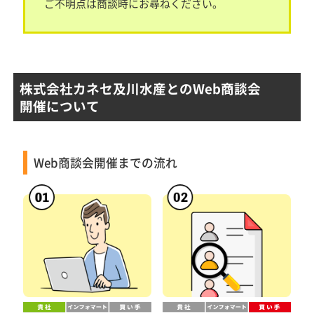
ご不明点は商談時にお尋ねください。
株式会社カネセ及川水産とのWeb商談会
開催について
Web商談会開催までの流れ