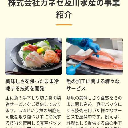
株式会社カネセ及川水産の事業
紹介
美味しさを保ったまま冷
魚の加工に関する様々な
凍する技術を開発
サービス
主に魚の手下しや切り身の製
鮮魚の美味しさや食感をその
造サービスをご提供しており
まま閉じ込め、真空パックに
ます。CASという魚の細胞を
する技術を用いた様々なサー
可能な限り傷つけずに冷凍す
ビスを展開中です。例えば、
る技術を使用して真空パック
料理として提供する魚の手下