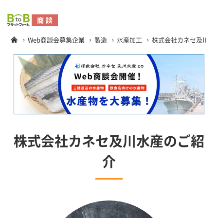
Web商談会募集企業
製造
水産加工
株式会社カネセ及川水
株式会社カネセ及川水産のご紹
介