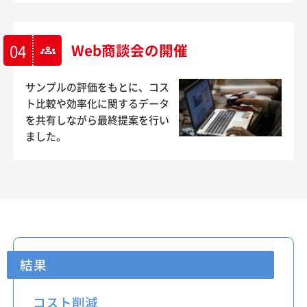
04
Web商談会の開催
groups
サンプルの評価をもとに、コス
ト比較や効率化に関するデータ
を共有しながら最終提案を行い
ました。
結果
コスト削減