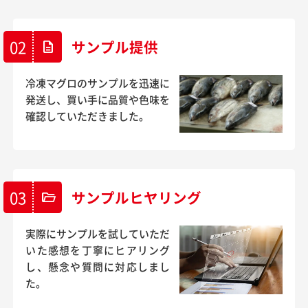
02
サンプル提供
description
冷凍マグロのサンプルを迅速に
発送し、買い手に品質や色味を
確認していただきました。
03
サンプルヒヤリング
folder_open
実際にサンプルを試していただ
いた感想を丁寧にヒアリング
し、懸念や質問に対応しまし
た。