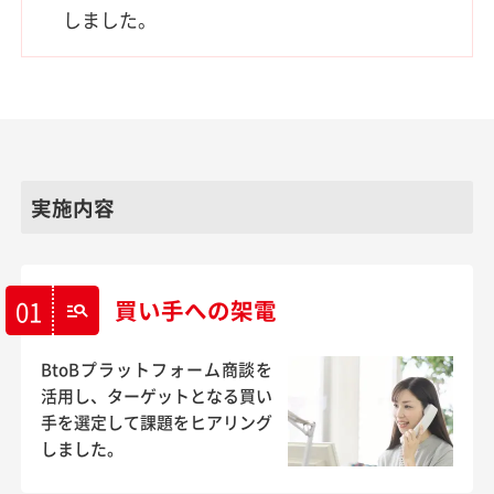
しました。
実施内容
01
買い手への架電
manage_search
BtoBプラットフォーム商談を
活用し、ターゲットとなる買い
手を選定して課題をヒアリング
しました。