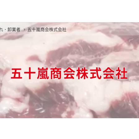
れ・卸業者
五十嵐商会株式会社
五十嵐商会株式会社