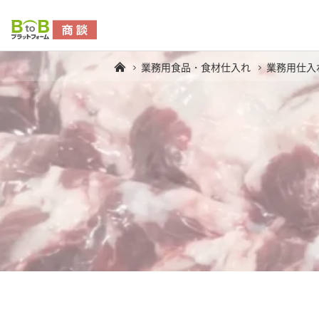
業務用食品・食材仕入れ
業務用仕入