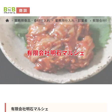
業務用食品・食材仕入れ
業務用仕入れ・卸業者
有限会社明
有限会社明石マルシェ
有限会社明石マルシェ