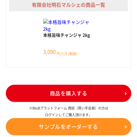
有限会社明石マルシェの商品一覧
本格旨味チャンジャ 2kg
3,090
円
/C/S
(税抜)
商品を購入する
※BtoBプラットフォーム 商談（買い手会員）の方は
ログインしてご購入頂けます。
サンプルをオーダーする