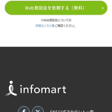
Web商談会を依頼する（無料）
※Web商談会についての
詳細はこちら
をご確認ください。
SNS公式アカウント一覧