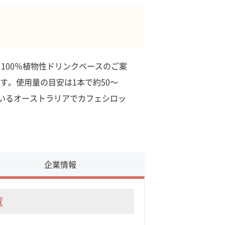
100％植物性ドリンクベースのご案
す。使用量の目安は1本で約50～
しているオーストラリアでカフェシロッ
企業情報
覧