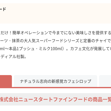
ード
るだけ！簡単オペレーションで今までにない美味しさを提供する
ーツ・抹茶の大人気スーパーフードシリーズと定番のチャイで
0ml～本品1プッシュ・ミルク100ml）。​カフェ文化が発展
ーディアル社製。
ナチュラル志向の新感覚カフェシロップ
株式会社ニュースタートファインフードの商品一