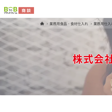
業務用食品・食材仕入れ
業務用仕入
株式会