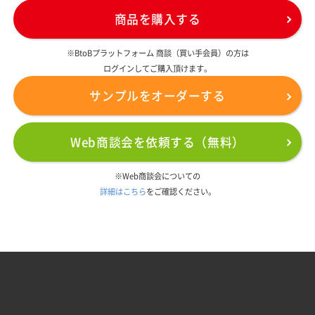
商品を購入する
※BtoBプラットフォーム 商談（買い手会員）の方は
ログインしてご購入頂けます。
サンプルをオーダーする
Web商談会を依頼する（無料）
※Web商談会についての
詳細はこちら
をご確認ください。