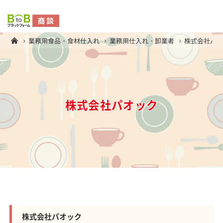
業務用食品・食材仕入れ
業務用仕入れ・卸業者
株式会社パ
株式会社パオック
株式会社パオック