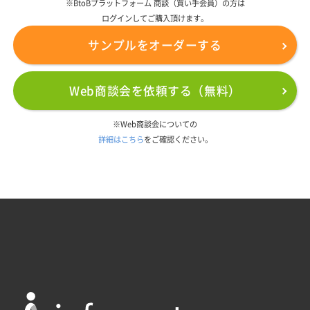
※BtoBプラットフォーム 商談（買い手会員）の方は
ログインしてご購入頂けます。
サンプルをオーダーする
Web商談会を依頼する（無料）
※Web商談会についての
詳細はこちら
をご確認ください。