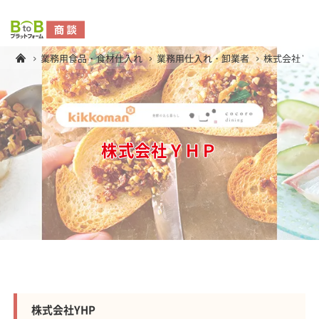
業務用食品・食材仕入れ
業務用仕入れ・卸業者
株式会社Ｙ
株式会社ＹＨＰ
株式会社YHP