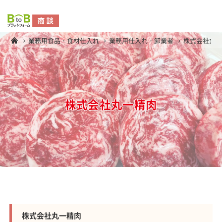
業務用食品・食材仕入れ
業務用仕入れ・卸業者
株式会社丸
株式会社丸一精肉
株式会社丸一精肉