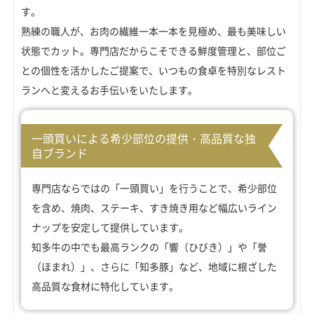
す。
熟練の職人が、お肉の繊維一本一本を見極め、最も美味しい
状態でカット。専門店だからこそできる鮮度管理と、部位ご
との個性を活かしたご提案で、いつもの食卓を特別なレスト
ランへと変えるお手伝いをいたします。
一頭買いによる希少部位の提供・高品質な独
自ブランド
専門店ならではの「一頭買い」を行うことで、希少部位
を含め、焼肉、ステーキ、すき焼き用など幅広いライン
ナップを安定して提供しています。
知多牛の中でも最高ランクの「響（ひびき）」や「誉
（ほまれ）」、さらに「知多豚」など、地域に根ざした
高品質な食材に特化しています。