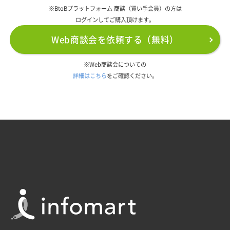
※BtoBプラットフォーム 商談（買い手会員）の方は
ログインしてご購入頂けます。
Web商談会を依頼する（無料）
※Web商談会についての
詳細はこちら
をご確認ください。