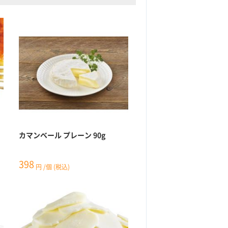
カマンベール プレーン 90g
398
円
/個
(税込)